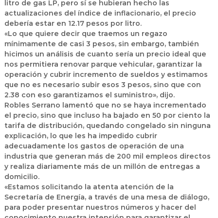
litro de gas LP, pero sí se hubieran hecho las
actualizaciones del índice de inflacionario, el precio
debería estar en 12.17 pesos por litro.
«Lo que quiere decir que traemos un regazo
mínimamente de casi 3 pesos, sin embargo, también
hicimos un análisis de cuanto sería un precio ideal que
nos permitiera renovar parque vehicular, garantizar la
operación y cubrir incremento de sueldos y estimamos
que no es necesario subir esos 3 pesos, sino que con
2.38 con eso garantizamos el suministro», dijo.
Robles Serrano lamentó que no se haya incrementado
el precio, sino que incluso ha bajado en 50 por ciento la
tarifa de distribución, quedando congelado sin ninguna
explicación, lo que les ha impedido cubrir
adecuadamente los gastos de operación de una
industria que generan más de 200 mil empleos directos
y realiza diariamente más de un millón de entregas a
domicilio.
«Estamos solicitando la atenta atención de la
Secretaría de Energía, a través de una mesa de diálogo,
para poder presentar nuestros números y hacer del
conocimiento nuestra intensión para garantizar el