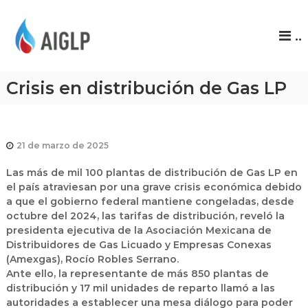
A
..
I
G
L
Crisis en distribución de Gas LP
P
21 de marzo de 2025
Las más de mil 100 plantas de
distribución de Gas LP
en
el país atraviesan por una grave crisis económica debido
a que el gobierno federal mantiene congeladas, desde
octubre del 2024, las tarifas de distribución, reveló la
presidenta ejecutiva de la Asociación Mexicana de
Distribuidores de Gas Licuado y Empresas Conexas
(Amexgas), Rocío Robles Serrano.
Ante ello, la representante de más 850 plantas de
distribución y 17 mil unidades de reparto llamó a las
autoridades a establecer una mesa diálogo para poder