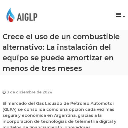
A
..
I
G
L
Crece el uso de un combustible
P
alternativo: La instalación del
equipo se puede amortizar en
menos de tres meses
3 de diciembre de 2024
El mercado del Gas Licuado de Petróleo Automotor
(GLPA) se consolida como una opción cada vez más
segura y económica en Argentina, gracias a la
incorporación de tecnologías de telemetría digital y
modelos de financiamiento innovadores.