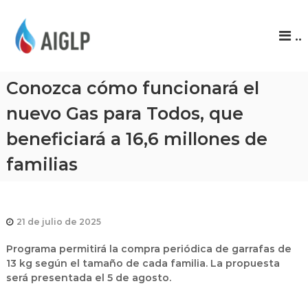
A
..
I
G
L
Conozca cómo funcionará el
P
nuevo Gas para Todos, que
beneficiará a 16,6 millones de
familias
21 de julio de 2025
Programa permitirá la compra periódica de garrafas de
13 kg según el tamaño de cada familia. La propuesta
será presentada el 5 de agosto.