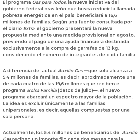
El programa
Gas para Todos
, la nueva iniciativa del
gobierno federal brasileño que busca reducir la llamada
pobreza energética en el país, beneficiará a 16,6
millones de familias. Según una fuente consultada por
el diario
Extra
, el gobierno presentará la nueva
propuesta mediante una medida provisional en agosto,
previendo el pago de una ayuda financiera destinada
exclusivamente a la compra de garrafas de 13 kg,
considerando el número de integrantes de cada familia.
A diferencia del actual
Auxilio Gas
—que solo alcanza a
5,4 millones de familias, es decir, aproximadamente una
de cada cuatro de las 19,6 millones que reciben el
programa
Bolsa Familia
(datos de julio)—, el nuevo
programa abarcará un espectro mayor de la población.
La idea es excluir únicamente a las familias
unipersonales, es decir, aquellas compuestas por una
sola persona.
Actualmente, los 5,4 millones de beneficiarios del
Auxilio
Gas
reciben un importe fijo cada dos meses para la