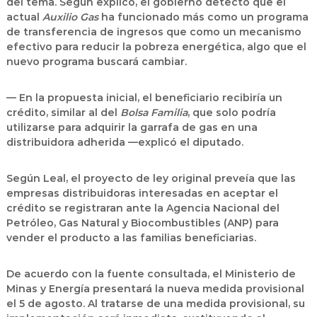
del tema. Según explicó, el gobierno detectó que el
actual
Auxilio Gas
ha funcionado más como un programa
de transferencia de ingresos que como un mecanismo
efectivo para reducir la pobreza energética, algo que el
nuevo programa buscará cambiar.
— En la propuesta inicial, el beneficiario recibiría un
crédito, similar al del
Bolsa Familia
, que solo podría
utilizarse para adquirir la garrafa de gas en una
distribuidora adherida —explicó el diputado.
Según Leal, el proyecto de ley original preveía que las
empresas distribuidoras interesadas en aceptar el
crédito se registraran ante la Agencia Nacional del
Petróleo, Gas Natural y Biocombustibles (ANP) para
vender el producto a las familias beneficiarias.
De acuerdo con la fuente consultada, el Ministerio de
Minas y Energía presentará la nueva medida provisional
el 5 de agosto. Al tratarse de una medida provisional, su