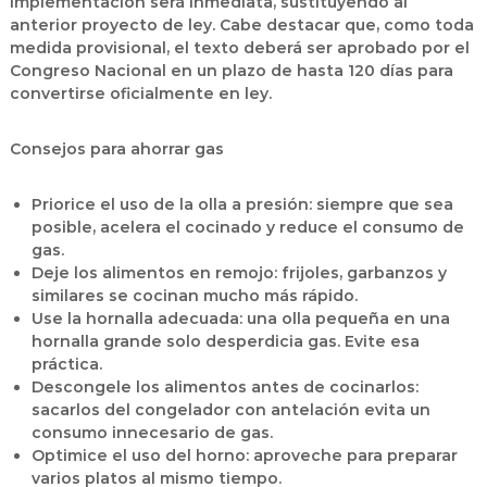
implementación será inmediata, sustituyendo al
anterior proyecto de ley. Cabe destacar que, como toda
medida provisional, el texto deberá ser aprobado por el
Congreso Nacional en un plazo de hasta 120 días para
convertirse oficialmente en ley.
Consejos para ahorrar gas
Priorice el uso de la olla a presión: siempre que sea
posible, acelera el cocinado y reduce el consumo de
gas.
Deje los alimentos en remojo: frijoles, garbanzos y
similares se cocinan mucho más rápido.
Use la hornalla adecuada: una olla pequeña en una
hornalla grande solo desperdicia gas. Evite esa
práctica.
Descongele los alimentos antes de cocinarlos:
sacarlos del congelador con antelación evita un
consumo innecesario de gas.
Optimice el uso del horno: aproveche para preparar
varios platos al mismo tiempo.