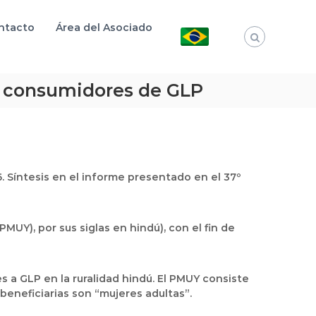
ntacto
Área del Asociado
e consumidores de GLP
. Síntesis en el informe presentado en el 37º
UY), por sus siglas en hindú), con el fin de
 a GLP en la ruralidad hindú. El PMUY consiste
eneficiarias son “mujeres adultas”.