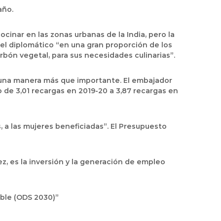
año.
ocinar en las zonas urbanas de la India, pero la
ó el diplomático “en una gran proporción de los
arbón vegetal, para sus necesidades culinarias”.
de una manera más que importante. El embajador
e 3,01 recargas en 2019-20 a 3,87 recargas en
, a las mujeres beneficiadas”. El Presupuesto
z, es la inversión y la generación de empleo
able (ODS 2030)”