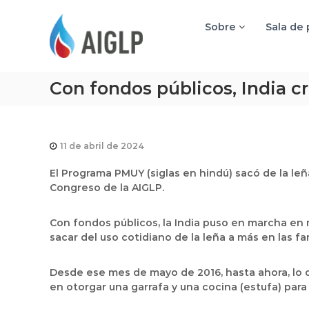
A
I
Sobre
Sala de
G
L
P
Con fondos públicos, India 
11 de abril de 2024
El Programa PMUY (siglas en hindú) sacó de la leñ
Congreso de la AIGLP.
Con fondos públicos, la India puso en marcha en m
sacar del uso cotidiano de la leña a más en las fa
Desde ese mes de mayo de 2016, hasta ahora, lo q
en otorgar una garrafa y una cocina (estufa) par