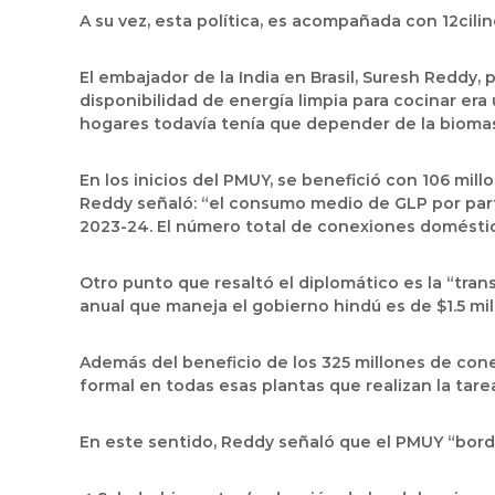
A su vez, esta política, es acompañada con 12cili
El embajador de la India en Brasil, Suresh Reddy, 
disponibilidad de energía limpia para cocinar era 
hogares todavía tenía que depender de la biomasa, 
En los inicios del PMUY, se benefició con 106 mi
Reddy señaló: “el consumo medio de GLP por par
2023-24. El número total de conexiones domésti
Otro punto que resaltó el diplomático es la “tran
anual que maneja el gobierno hindú es de $1.5 mil
Además del beneficio de los 325 millones de cone
formal en todas esas plantas que realizan la tare
En este sentido, Reddy señaló que el PMUY “bord