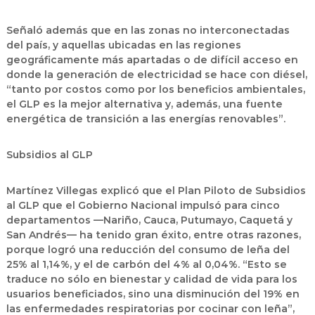
Señaló además que en las zonas no interconectadas
del país, y aquellas ubicadas en las regiones
geográficamente más apartadas o de difícil acceso en
donde la generación de electricidad se hace con diésel,
“tanto por costos como por los beneficios ambientales,
el GLP es la mejor alternativa y, además, una fuente
energética de transición a las energías renovables”.
Subsidios al GLP
Martínez Villegas explicó que el Plan Piloto de Subsidios
al GLP que el Gobierno Nacional impulsó para cinco
departamentos —Nariño, Cauca, Putumayo, Caquetá y
San Andrés— ha tenido gran éxito, entre otras razones,
porque logró una reducción del consumo de leña del
25% al 1,14%, y el de carbón del 4% al 0,04%. “Esto se
traduce no sólo en bienestar y calidad de vida para los
usuarios beneficiados, sino una disminución del 19% en
las enfermedades respiratorias por cocinar con leña”,