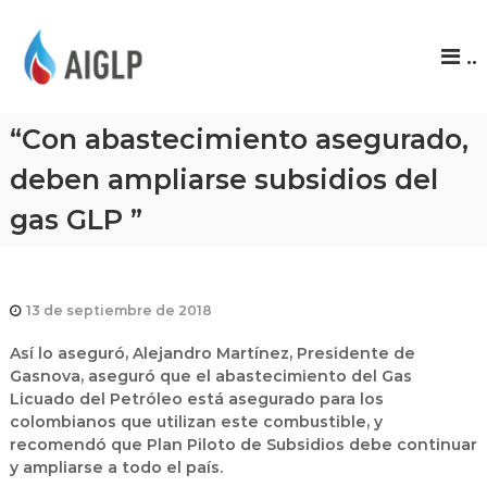
A
..
I
G
L
“Con abastecimiento asegurado,
P
deben ampliarse subsidios del
gas GLP ”
13 de septiembre de 2018
Así lo aseguró, Alejandro Martínez, Presidente de
Gasnova, aseguró que el abastecimiento del Gas
Licuado del Petróleo está asegurado para los
colombianos que utilizan este combustible, y
recomendó que Plan Piloto de Subsidios debe continuar
y ampliarse a todo el país.