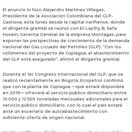
El anuncio lo hizo Alejandro Martínez Villegas,
Presidente de la Asociación Colombiana del GLP-
Gasnova, este lunes desde la capital nariñense, donde
el dirigente gremial se reunió con El-Laythy B. Safa
Husein, Gerente General de la empresa Montagas, para
exponer las perspectivas de crecimiento de la demanda
nacional del Gas Licuado del Petróleo (GLP): “Con los
volúmenes del proyecto de Cupiagua, el abastecimiento
del GLP está asegurado”, afirmó el dirigente gremial.
Durante el 1er Congreso Internacional del GLP, que se
realizó recientemente en Bogotá, Ecopetrol confirmó
que con la planta de Cupiagua —que estará disponible
en 2019— ofrecerá al servicio público domiciliario entre
10.000 y 12.500 toneladas mensuales adicionales para el
servicio público domiciliario, con lo cual el país estará
ante un escenario de autoabastecimiento con
suficiente oferta de origen nacional.