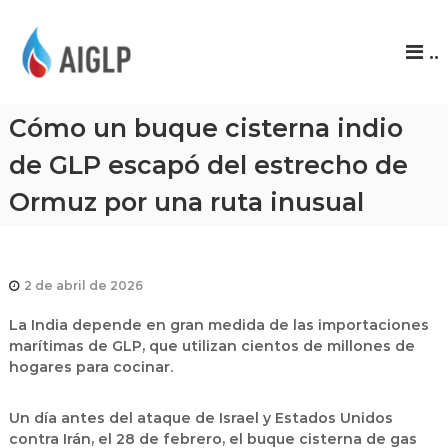
A
..
I
G
L
Cómo un buque cisterna indio
P
de GLP escapó del estrecho de
Ormuz por una ruta inusual
2 de abril de 2026
La India depende en gran medida de las importaciones
marítimas de GLP, que utilizan cientos de millones de
hogares para cocinar.
Un día antes del ataque de Israel y Estados Unidos
contra Irán, el 28 de febrero, el buque cisterna de gas