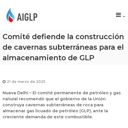
A
..
I
G
L
Comité defiende la construcción
P
de cavernas subterráneas para el
almacenamiento de GLP
21 de marzo de 2025
Nueva Delhi
– El comité permanente de petróleo y gas
natural recomendó que el gobierno de la Unión
construya
cavernas subterráneas de roca
para
almacenar
gas licuado de petróleo (GLP)
, ante la
creciente demanda de este combustible.