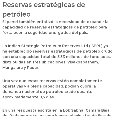
Reservas estratégicas de
petróleo
El panel también enfatizó la
necesidad de expandir la
capacidad de reservas estratégicas de petróleo
para
fortalecer la
seguridad energética
del país.
La
Indian Strategic Petroleum Reserves Ltd (ISPRL)
ya
ha establecido
reservas estratégicas de petróleo crudo
con una capacidad total de
5,33 millones de toneladas
,
distribuidas en tres ubicaciones:
Visakhapatnam,
Mangaluru y Padur
.
Una vez que estas reservas estén
completamente
operativas y a plena capacidad
, podrán cubrir la
demanda nacional de
petróleo crudo durante
aproximadamente 9,5 días
.
En una respuesta escrita en la
Lok Sabha
(Cámara Baja
del Parlamento) el pasado jueves, el ministro de Estado