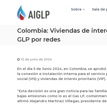
A
I
Sobre
Sala de
G
L
P
Colombia: Viviendas de interé
GLP por redes
10 de junio de 2024
En el día 5 de Junio 2024, en Colombia, se aprob
la conexión e instalación interna para el servicio
social (VIS) y viviendas de interés prioritario (VIP).
“Esta decisión es una gran noticia para las fami
bajas emisiones como lo es el Gas LP, comúnment
afirmó Alejandro Martínez Villegas, presidente d