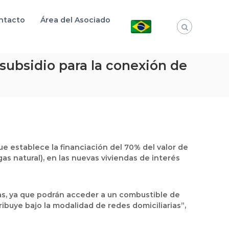
ntacto
Área del Asociado
 subsidio para la conexión de
e establece la financiación del 70% del valor de
gas natural), en las nuevas viviendas de interés
das, ya que podrán acceder a un combustible de
uye bajo la modalidad de redes domiciliarias”,