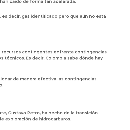
s han caído de forma tan acelerada.
 es decir, gas identificado pero que aún no está
os recursos contingentes enfrenta contingencias
os técnicos. Es decir, Colombia sabe dónde hay
tionar de manera efectiva las contingencias
o.
te, Gustavo Petro, ha hecho de la transición
de exploración de hidrocarburos.