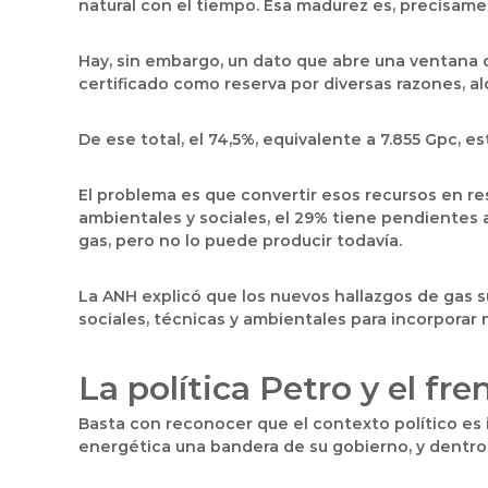
natural con el tiempo. Esa madurez es, precisamen
Hay, sin embargo, un dato que abre una ventana d
certificado como reserva por diversas razones, al
De ese total, el 74,5%, equivalente a 7.855 Gpc, 
El problema es que convertir esos recursos en r
ambientales y sociales, el 29% tiene pendientes 
gas, pero no lo puede producir todavía.
La ANH explicó que los nuevos hallazgos de gas s
sociales, técnicas y ambientales para incorporar
La política Petro y el fre
Basta con reconocer que el contexto político es 
energética una bandera de su gobierno, y dentro 