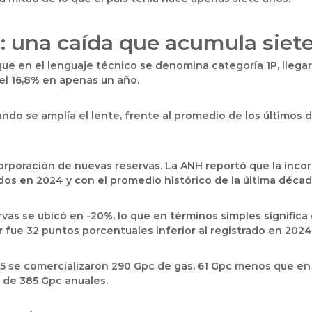
 una caída que acumula siete
 que en el lenguaje técnico se denomina categoría 1P, llega
el 16,8% en apenas un año.
o se amplía el lente, frente al promedio de los últimos die
rporación de nuevas reservas. La ANH reportó que la incorp
os en 2024 y con el promedio histórico de la última década
rvas se ubicó en -20%, lo que en términos simples signifi
r fue 32 puntos porcentuales inferior al registrado en 2024
5 se comercializaron 290 Gpc de gas, 61 Gpc menos que en 
 de 385 Gpc anuales.