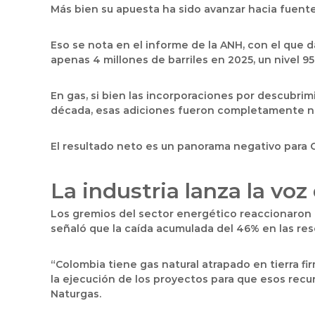
Más bien su apuesta ha sido avanzar hacia fuente
Eso se nota en el informe de la ANH, con el que
apenas 4 millones de barriles en 2025, un nivel 95
En gas, si bien las incorporaciones por descubri
década, esas adiciones fueron completamente neut
El resultado neto es un panorama negativo para
La industria lanza la voz 
Los gremios del sector energético reaccionaron a
señaló que la caída acumulada del 46% en las re
“Colombia tiene gas natural atrapado en tierra fi
la ejecución de los proyectos para que esos recu
Naturgas.