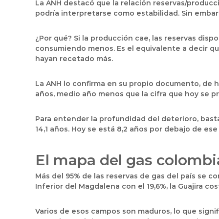
La ANH destacó que la relación reservas/producció
podría interpretarse como estabilidad. Sin embar
¿Por qué? Si la producción cae, las reservas disp
consumiendo menos. Es el equivalente a decir q
hayan recetado más.
La ANH lo confirma en su propio documento, de ha
años, medio año menos que la cifra que hoy se p
Para entender la profundidad del deterioro, basta
14,1 años. Hoy se está 8,2 años por debajo de ese 
El mapa del gas colombi
Más del 95% de las reservas de gas del país se con
Inferior del Magdalena con el 19,6%, la Guajira co
Varios de esos campos son maduros, lo que signi