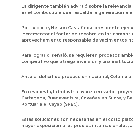
La dirigente también advirtió sobre la relevancia
es el combustible que respalda la generación eléc
Por su parte, Nelson Castañeda, presidente ejecuti
incrementar el factor de recobro en los campos 
aprovechamiento responsable de yacimientos no
Para lograrlo, señaló, se requieren procesos amb
competitivo que atraiga inversión y una institucio
Ante el déficit de producción nacional, Colombia
En respuesta, la industria avanza en varios proye
Cartagena, Buenaventura, Coveñas en Sucre, y Bal
Portuaria el Cayao (SPEC).
Estas soluciones son necesarias en el corto plaz
mayor exposición a los precios internacionales, 