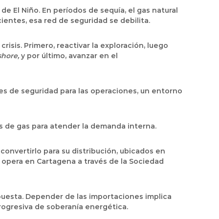
e El Niño. En períodos de sequía, el gas natural
ientes, esa red de seguridad se debilita.
isis. Primero, reactivar la exploración, luego
shore,
y por último, avanzar en el
nes de seguridad para las operaciones, un entorno
es de gas para atender la demanda interna.
convertirlo para su distribución, ubicados en
a opera en Cartagena a través de la Sociedad
spuesta. Depender de las importaciones implica
progresiva de soberanía energética.