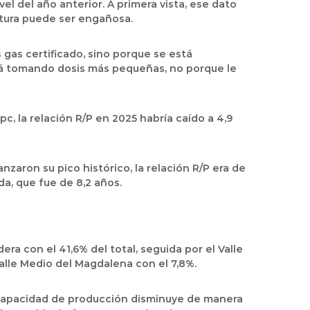
el del año anterior. A primera vista, ese dato
ctura puede ser engañosa.
 gas certificado, sino porque se está
á tomando dosis más pequeñas, no porque le
, la relación R/P en 2025 habría caído a 4,9
zaron su pico histórico, la relación R/P era de
da, que fue de 8,2 años.
ra con el 41,6% del total, seguida por el Valle
 Valle Medio del Magdalena con el 7,8%.
 capacidad de producción disminuye de manera