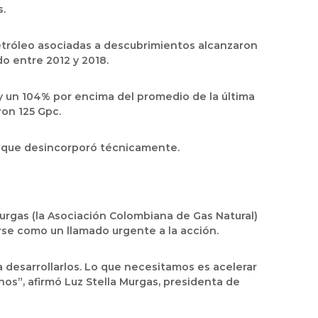
s.
petróleo asociadas a descubrimientos alcanzaron
do entre 2012 y 2018.
 y un 104% por encima del promedio de la última
ron 125 Gpc.
l que desincorporó técnicamente.
urgas (la Asociación Colombiana de Gas Natural)
rse como un llamado urgente a la acción.
a desarrollarlos. Lo que necesitamos es acelerar
os”, afirmó Luz Stella Murgas, presidenta de