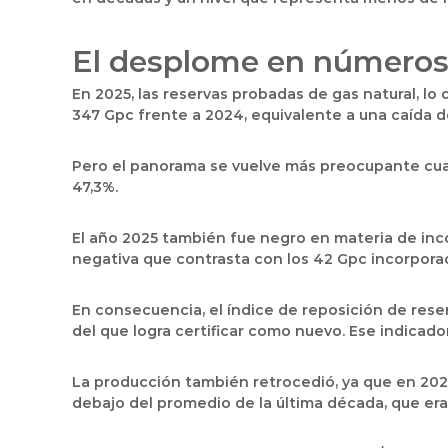
El desplome en números:
En 2025, las reservas probadas de gas natural, lo
347 Gpc frente a 2024, equivalente a una caída d
Pero el panorama se vuelve más preocupante cuand
47,3%.
El año 2025 también fue negro en materia de inco
negativa que contrasta con los 42 Gpc incorporad
En consecuencia, el índice de reposición de rese
del que logra certificar como nuevo. Ese indicado
La producción también retrocedió, ya que en 202
debajo del promedio de la última década, que era