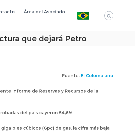
ntacto
Área del Asociado
actura que dejará Petro
Fuente:
El Colombiano
iente Informe de Reservas y Recursos de la
probadas del país cayeron 54,6%.
iga pies cúbicos (Gpc) de gas, la cifra más baja