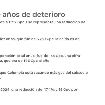
 años de deterioro
ron a 1.717 Gpc. Eso representa una reducción de
z años, que fue de 3.259 Gpc, la caída es del
oración total anual fue de -58 Gpc, una cifra
, que era de 146 Gpc al año.
ca que Colombia está sacando más gas del subsuelo
.
2024, una reducción del 17,4%, y 95 Gpc por