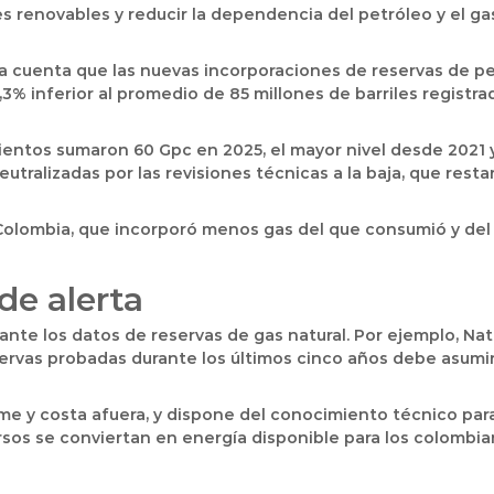
s renovables y reducir la dependencia del petróleo y el ga
 da cuenta que las nuevas incorporaciones de reservas de 
,3% inferior al promedio de 85 millones de barriles registra
mientos sumaron 60 Gpc en 2025, el mayor nivel desde 2021
ralizadas por las revisiones técnicas a la baja, que resta
 Colombia, que incorporó menos gas del que consumió y de
de alerta
nte los datos de reservas de gas natural. Por ejemplo, Nat
servas probadas durante los últimos cinco años debe asumi
rme y costa afuera, y dispone del conocimiento técnico par
rsos se conviertan en energía disponible para los colombian