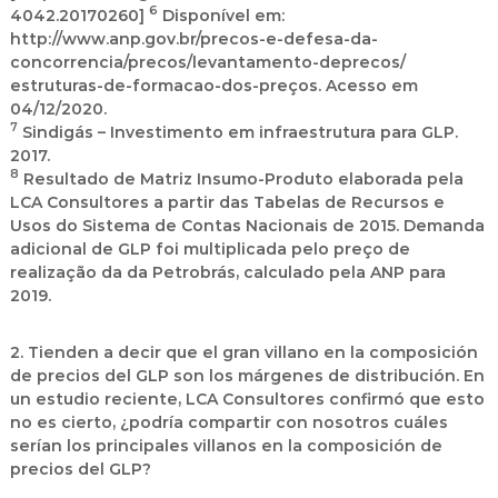
6
4042.20170260]
Disponível em:
http://www.anp.gov.br/precos-e-defesa-da-
concorrencia/precos/levantamento-deprecos/
estruturas-de-formacao-dos-preços. Acesso em
04/12/2020.
7
Sindigás – Investimento em infraestrutura para GLP.
2017.
8
Resultado de Matriz Insumo-Produto elaborada pela
LCA Consultores a partir das Tabelas de Recursos e
Usos do Sistema de Contas Nacionais de 2015. Demanda
adicional de GLP foi multiplicada pelo preço de
realização da da Petrobrás, calculado pela ANP para
2019.
2. Tienden a decir que el gran villano en la composición
de precios del GLP son los márgenes de distribución. En
un estudio reciente, LCA Consultores confirmó que esto
no es cierto, ¿podría compartir con nosotros cuáles
serían los principales villanos en la composición de
precios del GLP
?