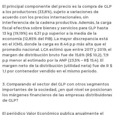
El principal componente del precio es la compra de GLP
a los productores (33,8%), sujeto a variaciones de
acuerdo con los precios internacionales, sin
interferencia de la cadena productiva. Además, la carga
fiscal efectiva sobre bienes y servicios para GLP hasta
13 kg (19,19%) es 6,31 p.p superior a la media de la
economía (12,85% del PIB). La mayor discrepancia está
en el ICMS, donde la carga es 8.46 p.p más alta que el
promedio nacional. LCA estimó que entre 2017 y 2019, el
margen de distribución bruto fue de 15,6% (R$ 10,2), 7,9
p.p menor al estimado por la ANP (23,5% – R$ 15,4). El
margen neto de la distribución (utilidad neta) fue de R $
1,1 por contenedor vendido en el mismo período.
3. Comparando el sector del GLP con otros segmentos
importantes de la sociedad, ¿en qué nivel se posicionan
los márgenes financieros de las empresas distribuidoras
de GLP
?
El periódico Valor Econômico publica anualmente el