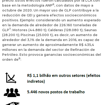
precio. Estos efectos fueron calculados por la LCA con
6
base en la metodología ANP
, con datos de mayo a
octubre de 2020. Un mayor uso de GLP contribuye a la
reducción de GEI y genera efectos socioeconómicos
positivos. Ejemplo: considerando un aumento esperado
en la demanda de alrededor de 226.160 toneladas de
7
GLP
: Motores (44.880 t); Calderas (128.080 t); Saunas
(28.200 t); Piscinas (25.000 t), es decir, un aumento de
alrededor del 3,1% de la demanda en 2016, es capaz de
generar un aumento de aproximadamente R$ 435,4
millones en la demanda del sector de Refinación de
Petróleo. Esto provoca ganancias socioeconómicas del
8
orden de
: