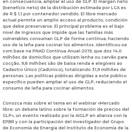
en consecuencia, ampliar el uso de GLP. El margen neto
(beneficio neto) de la distribución estimada por LCA es
de R $ 1,1 por contenedor vendido. El libre mercado
actual permite un amplio acceso al producto, condición
que debe preservarse. El principal problema es el bajo
nivel de ingresos que impide que las familias más
vulnerables consuman GLP de forma continua, haciendo
uso de la leña para cocinar los alimentos. Identificou-se
com base na PNAD Contínua Anual-2019, que dos 14,0
milhões de domicílios que utilizam lenha ou carvão para
cocção, 9,8 milhões são de baixa renda e elegíveis ao
Cadastro Único (CadUnico), totalizando 31,9 milhões de
personas. Las políticas públicas dirigidas a este público
específico pueden ampliar el uso de GLP, reduciendo el
consumo de leña para cocinar alimentos.
Conozca más sobre el tema en el webinar «Mercado
libre: un debate latino sobre la formación de precios del
GLP», un evento realizado por la AIGLP en alianza con la
EPBR y con la participación del investigador del Grupo
de Economía de Energía del Instituto de Economía de la