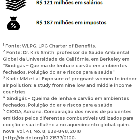
1
Fonte: WLPG. LPG Charter of Benefits.
2
Fonte: Dr. Kirk Smith, professor de Saúde Ambiental
Global da Universidade da Califórnia, em Berkeley em
“Sindigás – Queima de lenha e carvão em ambientes
fechados, Poluição do ar e riscos para a saúde”
3
Kadir MM et al. Exposure of pregnant women to indoor
air pollution: a study from nine low and middle income
countries
4
Sindigás – Queima de lenha e carvão em ambientes
fechados, Poluição do ar e riscos para a saúde
5
GIODA, Adriana. Comparação dos níveis de poluentes
emitidos pelos diferentes combustíveis utilizados para
cocção e sua influência no aquecimento global. quim.
nova, Vol. 41, No. 8, 839-848, 2018
[http://dx.doi.org/10.21577/0100-