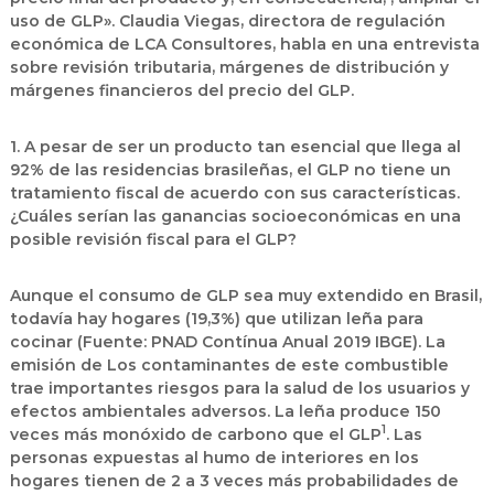
uso de GLP». Claudia Viegas, directora de regulación
económica de LCA Consultores, habla en una entrevista
sobre revisión tributaria, márgenes de distribución y
márgenes financieros del precio del GLP.
1. A pesar de ser un producto tan esencial que llega al
92% de las residencias brasileñas, el GLP no tiene un
tratamiento fiscal de acuerdo con sus características.
¿Cuáles serían las ganancias socioeconómicas en una
posible revisión fiscal para el GLP
?
Aunque el consumo de GLP sea muy extendido en Brasil,
todavía hay hogares (19,3%) que utilizan leña para
cocinar (Fuente: PNAD Contínua Anual 2019 IBGE). La
emisión de Los contaminantes de este combustible
trae importantes riesgos para la salud de los usuarios y
efectos ambientales adversos. La leña produce 150
1
veces más monóxido de carbono que el GLP
. Las
personas expuestas al humo de interiores en los
hogares tienen de 2 a 3 veces más probabilidades de