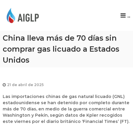
A
..
I
G
L
China lleva más de 70 días sin
P
comprar gas licuado a Estados
Unidos
21 de abril de 2025
Las importaciones chinas de gas natural licuado (GNL)
estadounidense se han detenido por completo durante
más de 70 días, en medio de la guerra comercial entre
Washington y Pekín, según datos de Kpler recogidos
este viernes por el diario británico ‘Financial Times’ (FT).