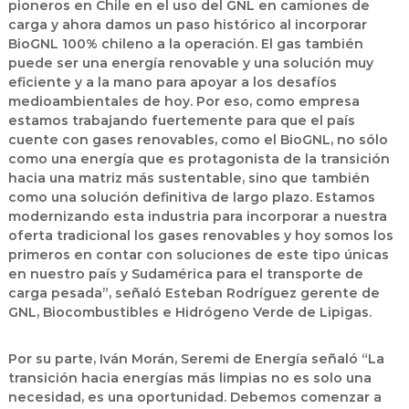
pioneros en Chile en el uso del GNL en camiones de
carga y ahora damos un paso histórico al incorporar
BioGNL 100% chileno a la operación. El gas también
puede ser una energía renovable y una solución muy
eficiente y a la mano para apoyar a los desafíos
medioambientales de hoy. Por eso, como empresa
estamos trabajando fuertemente para que el país
cuente con gases renovables, como el BioGNL, no sólo
como una energía que es protagonista de la transición
hacia una matriz más sustentable, sino que también
como una solución definitiva de largo plazo. Estamos
modernizando esta industria para incorporar a nuestra
oferta tradicional los gases renovables y hoy somos los
primeros en contar con soluciones de este tipo únicas
en nuestro país y Sudamérica para el transporte de
carga pesada”, señaló Esteban Rodríguez gerente de
GNL, Biocombustibles e Hidrógeno Verde de Lipigas.
Por su parte, Iván Morán, Seremi de Energía señaló “
La
transición hacia energías más limpias no es solo una
necesidad, es una oportunidad. Debemos comenzar a