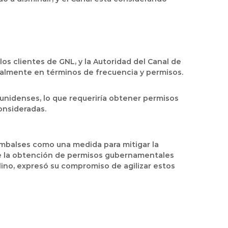
los clientes de GNL, y la Autoridad del Canal de
ialmente en términos de frecuencia y permisos.
ounidenses, lo que requeriría obtener permisos
onsideradas.
embalses
como una medida para mitigar la
de la obtención de permisos gubernamentales
lino, expresó su compromiso de agilizar estos