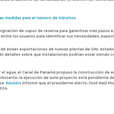
s medidas para el número de tránsitos
asignación de cupos de reserva para garantizar más pasos a 
entre los usuarios para identificar sus necesidades, espec
ad de atraer exportaciones de nuevas plantas de GNL estad
o detalles sobre qué instalaciones podrían estar siendo c
r el agua, el Canal de Panamá propuso la
construcción de 
 obstante, la ejecución de este proyecto está pendiente 
se.
Reuters
informó que el presidente electo, José Raúl Mu
2024.