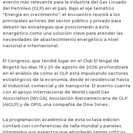
evento más relevante para la industria del
Gas Licuado
del Petróleo (GLP)
en el país. Bajo el eje temático
“Energía en crecimiento”, el encuentro reunirá a los
principales actores del sector público y privado para
debatir las estrategias que posicionarán a este
energético como una solución clave para atender las
necesidades de abastecimiento energético a nivel
nacional e internacional.
El Congreso, que tendrá lugar en el Club El Nogal de
Bogotá los días 19 y 20 de agosto de 2026, profundizará
en el análisis de cómo el GLP está impulsando sectores
estratégicos de la economía, desde el residencial hasta
el industrial, comercial y de transporte. El evento cuenta
con el apoyo internacional de World Liquid Gas
Association (WLGA), Asociación Iberoamericana de GLP
(AIGLP) y de OPIS, una compañía de Dow Jones.
La programación académica de esta octava edición
contará con conferencias de talla mundial y paneles
integrados por expertos que abordarán temas críticos,