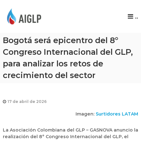
A
..
I
G
L
Bogotá será epicentro del 8°
P
Congreso Internacional del GLP,
para analizar los retos de
crecimiento del sector
17 de abril de 2026
Imagen:
Surtidores LATAM
La Asociación Colombiana del GLP – GASNOVA anuncio la
realización del 8° Congreso Internacional del GLP, el