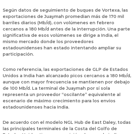
Según datos de seguimiento de buques de
Vortexa
, las
exportaciones de Juaymah promedian más de
170 mil
barriles diarios (Mb/d)
, con volúmenes en febrero
cercanos a
180 Mb/d
antes de la interrupción. Una parte
significativa de esos volúmenes se dirige a
India
, el
mismo mercado donde los proveedores
estadounidenses han estado intentando ampliar su
participación.
Como referencia, las exportaciones de GLP de Estados
Unidos a India han alcanzado picos cercanos a
180 Mb/d
,
aunque con mayor frecuencia se mantienen por debajo
de
100 Mb/d
. La terminal de Juaymah por sí sola
representa un proveedor “oscilante” equivalente al
escenario de máximo crecimiento para los envíos
estadounidenses hacia India.
De acuerdo con el
modelo NGL Hub de East Daley
, todas
las principales terminales de la
Costa del Golfo de