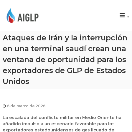
A
..
I
G
L
Ataques de Irán y la interrupción
P
en una terminal saudí crean una
ventana de oportunidad para los
exportadores de GLP de Estados
Unidos
6 de marzo de 2026
La escalada del conflicto militar en Medio Oriente ha
añadido impulso a un escenario favorable para los
exportadores estadounidenses de
gas licuado de