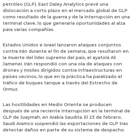
petróleo (GLP)
.
East Daley Analytics
prevé una
dislocación a corto plazo en el mercado global de GLP
como resultado de la guerra y de la interrupción en una
terminal clave, lo que generaría oportunidades al alza
para varias compañías.
Estados Unidos e Israel lanzaron ataques conjuntos
contra
Irán
durante el fin de semana, que resultaron en
la muerte del líder supremo del país,
el ayatolá Ali
Jamenei
. Irán respondió con una ola de ataques con
drones y misiles dirigidos contra infraestructuras en
países vecinos, lo que en la práctica ha paralizado el
tráfico de buques tanque a través del
Estrecho de
Ormuz
.
Las hostilidades en Medio Oriente se producen
después de una reciente interrupción en la terminal de
GLP de
Juaymah
, en Arabia Saudita. El
23 de febrero
,
Saudi Aramco
suspendió las exportaciones de GLP tras
detectar daños en parte de su sistema de despacho.