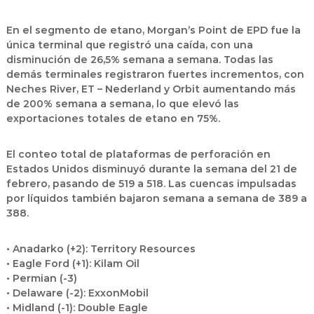
En el segmento de
etano
,
Morgan’s Point de EPD
fue la
única terminal que registró una caída, con una
disminución de
26,5% semana a semana
. Todas las
demás terminales registraron fuertes incrementos, con
Neches River
,
ET – Nederland
y
Orbit
aumentando más
de
200% semana a semana
, lo que elevó las
exportaciones totales de etano en
75%
.
El
conteo total de plataformas de perforación en
Estados Unidos
disminuyó durante la semana del
21 de
febrero
, pasando de
519 a 518
. Las cuencas impulsadas
por líquidos también bajaron
semana a semana de 389 a
388
.
•
Anadarko (+2):
Territory Resources
•
Eagle Ford (+1):
Kilam Oil
•
Permian (-3)
•
Delaware (-2):
ExxonMobil
•
Midland (-1):
Double Eagle