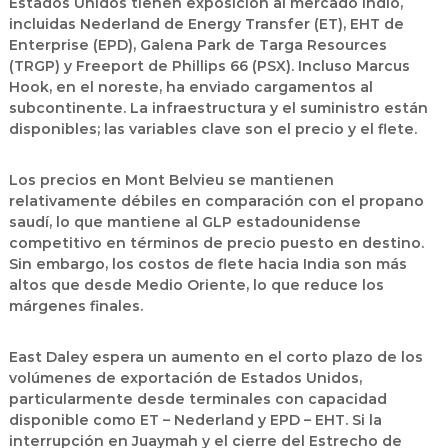
Estados Unidos
tienen exposición al mercado indio,
incluidas
Nederland de Energy Transfer (ET)
,
EHT de
Enterprise (EPD)
,
Galena Park de Targa Resources
(TRGP)
y
Freeport de Phillips 66 (PSX)
. Incluso
Marcus
Hook
, en el noreste, ha enviado cargamentos al
subcontinente. La infraestructura y el suministro están
disponibles; las variables clave son
el precio y el flete
.
Los precios en
Mont Belvieu
se mantienen
relativamente débiles en comparación con el propano
saudí, lo que mantiene al GLP estadounidense
competitivo en términos de
precio puesto en destino
.
Sin embargo, los
costos de flete hacia India
son más
altos que desde Medio Oriente, lo que reduce los
márgenes finales.
East Daley espera un
aumento en el corto plazo de los
volúmenes de exportación de Estados Unidos
,
particularmente desde terminales con capacidad
disponible como
ET – Nederland
y
EPD – EHT
. Si la
interrupción en Juaymah y el cierre del Estrecho de