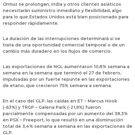
Ormuz se prolongan, India y otros clientes asiáticos
necesitarán
suministro inmediato y flexibilidad
, algo
para lo que Estados Unidos está bien posicionado para
responder rápidamente.
La
duración de las interrupciones
determinará si se
trata de una oportunidad comercial temporal o de un
cambio más duradero en los flujos de comercio.
Las
exportaciones de NGL
aumentaron
10,8% semana a
semana
en la semana que terminó el
27 de febrero
,
impulsadas por un fuerte repunte en las exportaciones
de
etano
, que crecieron
75% semana a semana
.
En el caso del
GLP
, las caídas en
ET – Marcus Hook
(-63%)
y
TRGP – Galena Park (-21,9%)
fueron
parcialmente compensadas por un aumento del
38,3%
en PSX – Freeport
, lo que resultó en una
disminución
total de 3,4% semana a semana
en las exportaciones de
GLP.