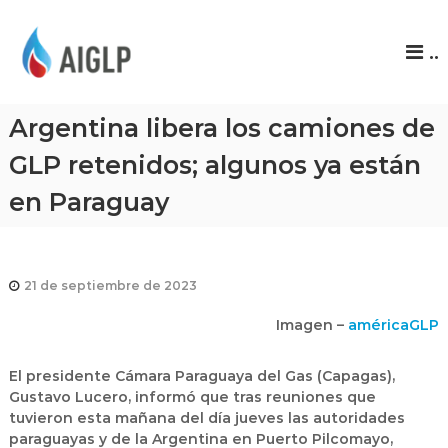
A
..
I
G
L
Argentina libera los camiones de
P
GLP retenidos; algunos ya están
en Paraguay
21 de septiembre de 2023
Imagen –
américaGLP
El presidente Cámara Paraguaya del Gas (Capagas),
Gustavo Lucero, informó que tras reuniones que
tuvieron esta mañana del día jueves las autoridades
paraguayas y de la Argentina en Puerto Pilcomayo,