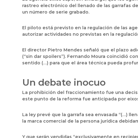
rastreo electrónico del llenado de las garrafas d
un número de serie grabado.
El piloto está previsto en la regulación de las 
autorizar actividades no previstas en la regulació
El director Pietro Mendes señaló que el plazo ad
(“sin dar spoilers”). Fernando Moura coincidió co
sentido (…) para que el área técnica pueda profu
Un debate inocuo
La prohibición del fraccionamiento fue una decisi
este punto de la reforma fue anticipada por eixo
La ley prevé que la garrafa sea envasada “(…) llen
la marca comercial de la persona jurídica debidam
Y que serán vendidas “exclusivamente en recipien