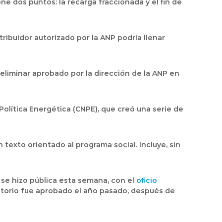
ne dos puntos: la recarga fraccionada y el fin de
stribuidor autorizado por la ANP podría llenar
liminar aprobado por la dirección de la ANP en
 Política Energética (CNPE), que creó una serie de
texto orientado al programa social. Incluye, sin
 se hizo pública esta semana, con el
oficio
atorio fue aprobado el año pasado, después de