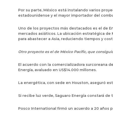
Por su parte, México está instalando varios proye
estadounidense y el mayor importador del combus
Uno de los proyectos más destacados es el de Ene
mercados asiáticos. La ubicación estratégica de 
para abastecer a Asia, reduciendo tiempos y cost
Otro proyecto es el de México Pacific, que consiguió
El acuerdo con la comercializadora surcoreana de
Energía, avaluado en US$14.000 millones.
La energética, con sede en Houston, aseguró estar
Si recibe luz verde, Saguaro Energía constará de 
Posco International firmó un acuerdo a 20 años p