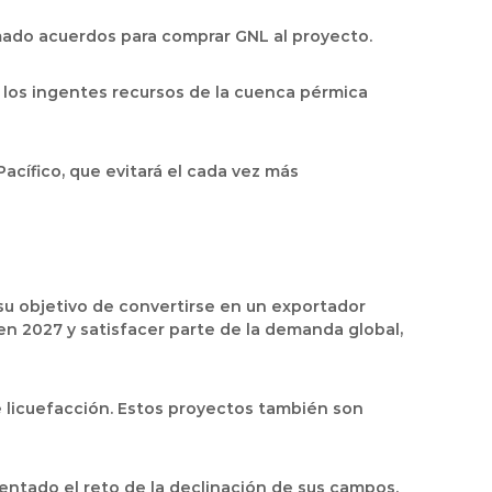
rmado acuerdos para comprar GNL al proyecto.
 los ingentes recursos de la cuenca pérmica
acífico, que evitará el cada vez más
su objetivo de convertirse en un exportador
en 2027 y satisfacer parte de la demanda global,
e licuefacción. Estos proyectos también son
rentado el reto de la declinación de sus campos.