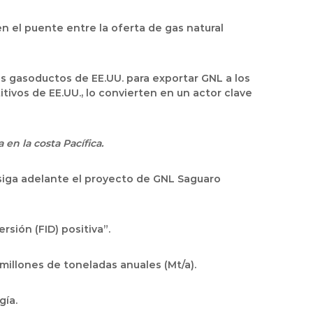
en el puente entre la oferta de gas natural
s gasoductos de EE.UU. para exportar GNL a los
ivos de EE.UU., lo convierten en un actor clave
en la costa Pacífica.
 siga adelante el proyecto de GNL Saguaro
sión (FID) positiva”.
millones de toneladas anuales (Mt/a).
gía.