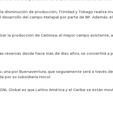
 la disminución de producción, Trinidad y Tobago realiza i
l desarrollo del campo Matapal por parte de BP. Además, el
zar la producción de Camisea, el mayor campo existente, al
 las reservas desde hace más de diez años, se convertirá a
, una por Buenaventura, que seguramente será a través de I
 por su subsidiaria Hocol.
 GNL Global es que Latino América y el Caribe se están mo