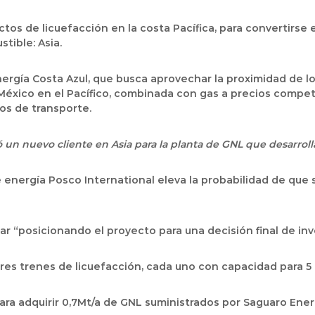
ctos de licuefacción en la costa Pacífica, para convertirse 
tible: Asia.
rgía Costa Azul, que busca aprovechar la proximidad de lo
México en el Pacífico, combinada con gas a precios competit
os de transporte.
 un nuevo cliente en Asia para la planta de GNL que desarrolla 
 energía Posco International eleva la probabilidad de que
 “posicionando el proyecto para una decisión final de inver
tres trenes de licuefacción, cada uno con capacidad para 5 
ara adquirir 0,7Mt/a de GNL suministrados por Saguaro Ener