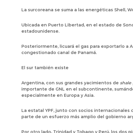
La surcoreana se suma a las energéticas Shell, 
Ubicada en Puerto Libertad, en el estado de Sono
estadounidense.
Posteriormente, licuará el gas para exportarlo a 
congestionado canal de Panamá.
El sur también existe
Argentina, con sus grandes yacimientos de
shale
importante de GNL en el subcontinente, sumándose
especialmente en Europa y Asia.
La estatal YPF, junto con socios internacionales
parte de un esfuerzo más amplio del gobierno arg
Por otro lado, Trinidad y Tobago y Perú, los dos