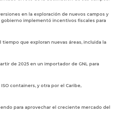
nversiones en la exploración de nuevos campos y
 gobierno implementó incentivos fiscales para
 tiempo que exploran nuevas áreas, incluida la
 partir de 2025 en un importador de GNL para
SO containers, y otra por el Caribe,
viendo para aprovechar el creciente mercado del