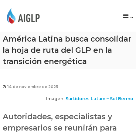
A
..
I
G
L
América Latina busca consolidar
P
la hoja de ruta del GLP en la
transición energética
14 de noviembre de 2025
Imagen:
Surtidores Latam – Sol Bermo
Autoridades, especialistas y
empresarios se reunirán para