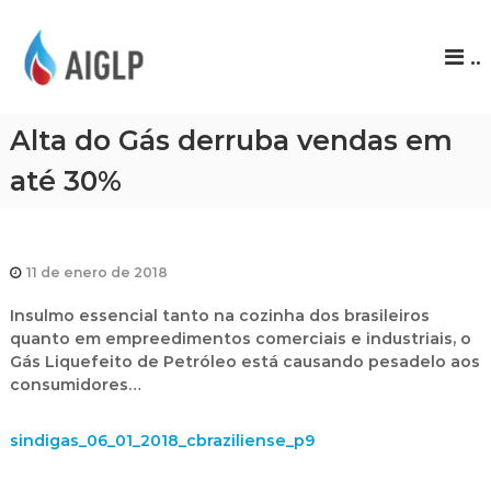
A
..
I
G
L
Alta do Gás derruba vendas em
P
até 30%
11 de enero de 2018
Insulmo essencial tanto na cozinha dos brasileiros
quanto em empreedimentos comerciais e industriais, o
Gás Liquefeito de Petróleo está causando pesadelo aos
consumidores…
sindigas_06_01_2018_cbraziliense_p9