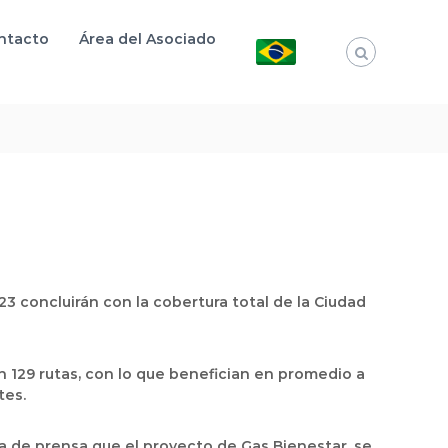
ntacto
Área del Asociado
3 concluirán con la cobertura total de la Ciudad
n 129 rutas, con lo que benefician en promedio a
tes.
 de prensa que el proyecto de Gas Bienestar, se