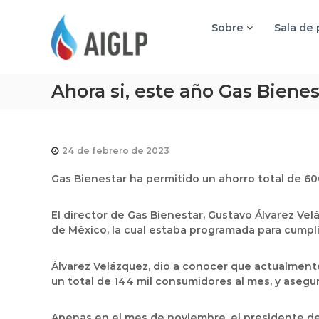
A
I
Sobre
Sala de
G
L
P
Ahora si, este año Gas Biene
24 de febrero de 2023
Gas Bienestar ha permitido un ahorro total de 60
El director de Gas Bienestar, Gustavo Álvarez Ve
de México, la cual estaba programada para cumpli
Álvarez Velázquez, dio a conocer que actualmente
un total de 144 mil consumidores al mes, y aseguró
Apenas en el mes de noviembre, el presidente de