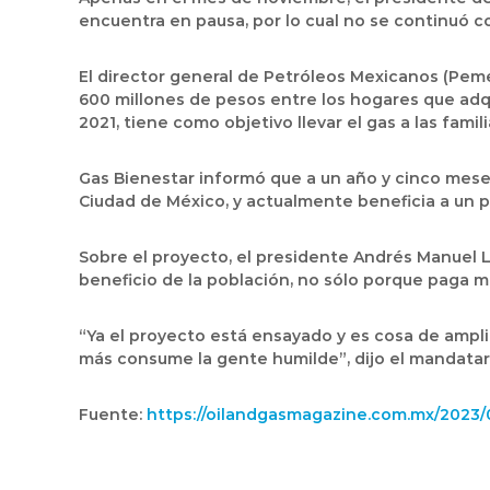
encuentra en pausa, por lo cual no se continuó co
El director general de Petróleos Mexicanos (Pem
600 millones de pesos entre los hogares que adqu
2021, tiene como objetivo llevar el gas a las fami
Gas Bienestar informó que a un año y cinco meses
Ciudad de México, y actualmente beneficia a un 
Sobre el proyecto, el presidente Andrés Manuel 
beneficio de la población, no sólo porque paga m
“Ya el proyecto está ensayado y es cosa de ampli
más consume la gente humilde”, dijo el mandatar
Fuente:
https://oilandgasmagazine.com.mx/2023/