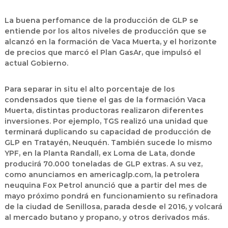
La buena perfomance de la producción de GLP se
entiende por los altos niveles de producción que se
alcanzó en la formación de Vaca Muerta, y el horizonte
de precios que marcó el Plan GasAr, que impulsó el
actual Gobierno.
Para separar in situ el alto porcentaje de los
condensados que tiene el gas de la formación Vaca
Muerta, distintas productoras realizaron diferentes
inversiones. Por ejemplo, TGS realizó una unidad que
terminará duplicando su capacidad de producción de
GLP en Tratayén, Neuquén. También sucede lo mismo
YPF, en la Planta Randall, ex Loma de Lata, donde
producirá 70.000 toneladas de GLP extras. A su vez,
como anunciamos en americaglp.com, la petrolera
neuquina Fox Petrol anunció que a partir del mes de
mayo próximo pondrá en funcionamiento su refinadora
de la ciudad de Senillosa, parada desde el 2016, y volcará
al mercado butano y propano, y otros derivados más.