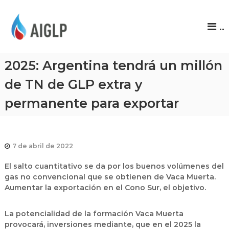
A
..
I
G
L
2025: Argentina tendrá un millón
P
de TN de GLP extra y
permanente para exportar
7 de abril de 2022
El salto cuantitativo se da por los buenos volúmenes del
gas no convencional que se obtienen de Vaca Muerta.
Aumentar la exportación en el Cono Sur, el objetivo.
La potencialidad de la formación Vaca Muerta
provocará, inversiones mediante, que en el 2025 la