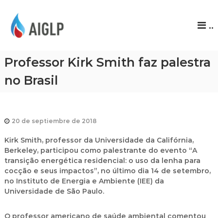
A
..
I
G
L
Professor Kirk Smith faz palestra
P
no Brasil
20 de septiembre de 2018
Kirk Smith, professor da Universidade da Califórnia,
Berkeley, participou como palestrante do evento “A
transição energética residencial: o uso da lenha para
cocção e seus impactos”, no último dia 14 de setembro,
no Instituto de Energia e Ambiente (IEE) da
Universidade de São Paulo.
O professor americano de saúde ambiental comentou