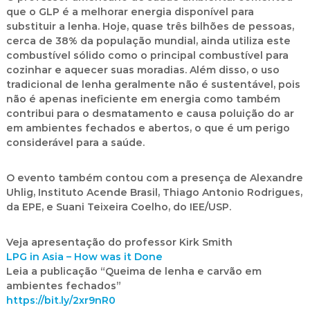
que o GLP é a melhorar energia disponível para
substituir a lenha. Hoje, quase três bilhões de pessoas,
cerca de 38% da população mundial, ainda utiliza este
combustível sólido como o principal combustível para
cozinhar e aquecer suas moradias. Além disso, o uso
tradicional de lenha geralmente não é sustentável, pois
não é apenas ineficiente em energia como também
contribui para o desmatamento e causa poluição do ar
em ambientes fechados e abertos, o que é um perigo
considerável para a saúde.
O evento também contou com a presença de Alexandre
Uhlig, Instituto Acende Brasil, Thiago Antonio Rodrigues,
da EPE, e Suani Teixeira Coelho, do IEE/USP.
Veja apresentação do professor Kirk Smith
LPG in Asia – How was it Done
Leia a publicação “Queima de lenha e carvão em
ambientes fechados”
https://bit.ly/2xr9nR0