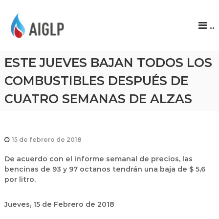
A
..
I
G
L
ESTE JUEVES BAJAN TODOS LOS
P
COMBUSTIBLES DESPUÉS DE
CUATRO SEMANAS DE ALZAS
15 de febrero de 2018
De acuerdo con el informe semanal de precios, las
bencinas de 93 y 97 octanos tendrán una baja de $ 5,6
por litro.
Jueves, 15 de Febrero de 2018