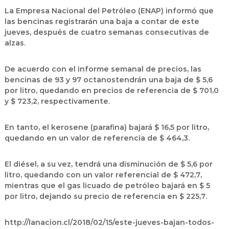
La Empresa Nacional del Petróleo (ENAP) informó que
las bencinas registrarán una baja a contar de este
jueves, después de cuatro semanas consecutivas de
alzas.
De acuerdo con el informe semanal de precios, las
bencinas de 93 y 97 octanos
tendrán una baja de $ 5,6
por litro, quedando en
precios de referencia de $ 701,0
y $ 723,2, respectivamente
.
En tanto, el
kerosene
(parafina) bajará $ 16,5 por litro,
quedando en un
valor de referencia de $ 464,3
.
El
diésel
, a su vez, tendrá una disminución de $ 5,6 por
litro, quedando con un v
alor referencial de $ 472,7
,
mientras que el
gas licuado de petróleo
bajará en $ 5
por litro, dejando su
precio de referencia en $ 225,7
.
http://lanacion.cl/2018/02/15/este-jueves-bajan-todos-