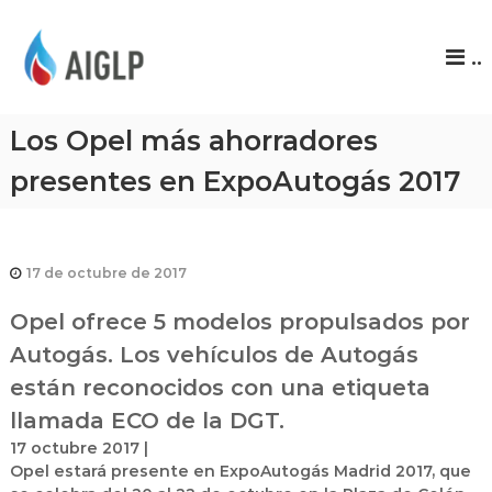
A
..
I
G
L
Los Opel más ahorradores
P
presentes en ExpoAutogás 2017
17 de octubre de 2017
Opel ofrece 5 modelos propulsados por
Autogás. Los vehículos de Autogás
están reconocidos con una etiqueta
llamada ECO de la DGT.
17 octubre 2017
|
Opel estará presente en ExpoAutogás Madrid 2017, que