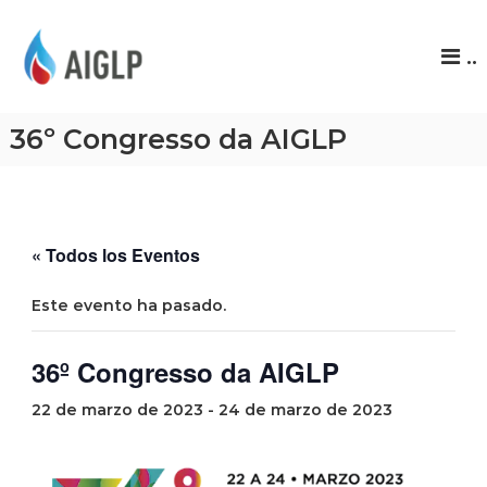
A
..
I
G
L
36º Congresso da AIGLP
P
« Todos los Eventos
Este evento ha pasado.
36º Congresso da AIGLP
22 de marzo de 2023
-
24 de marzo de 2023