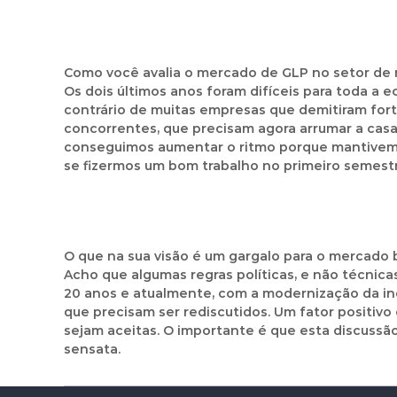
Como você avalia o mercado de GLP no setor de 
Os dois últimos anos foram difíceis para toda 
contrário de muitas empresas que demitiram for
concorrentes, que precisam agora arrumar a cas
conseguimos aumentar o ritmo porque mantivemo
se fizermos um bom trabalho no primeiro semestr
O que na sua visão é um gargalo para o mercado b
Acho que algumas regras políticas, e não técnic
20 anos e atualmente, com a modernização da indús
que precisam ser rediscutidos. Um fator positivo
sejam aceitas. O importante é que esta discussã
sensata.