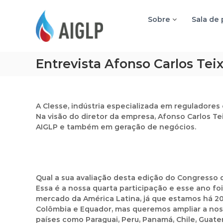
A
I
Sobre
Sala de
G
L
P
Entrevista Afonso Carlos Teix
A Clesse, indústria especializada em reguladores
Na visão do diretor da empresa, Afonso Carlos Te
AIGLP e também em geração de negócios.
Qual a sua avaliação desta edição do Congresso 
Essa é a nossa quarta participação e esse ano fo
mercado da América Latina, já que estamos há 20
Colômbia e Equador, mas queremos ampliar a nos
países como Paraguai, Peru, Panamá, Chile, Guate