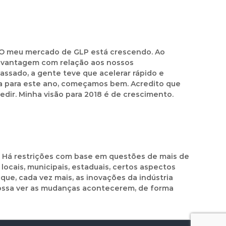
. O meu mercado de GLP está crescendo. Ao
u vantagem com relação aos nossos
ssado, a gente teve que acelerar rápido e
a para este ano, começamos bem. Acredito que
dir. Minha visão para 2018 é de crescimento.
r. Há restrições com base em questões de mais de
locais, municipais, estaduais, certos aspectos
que, cada vez mais, as inovações da indústria
possa ver as mudanças acontecerem, de forma