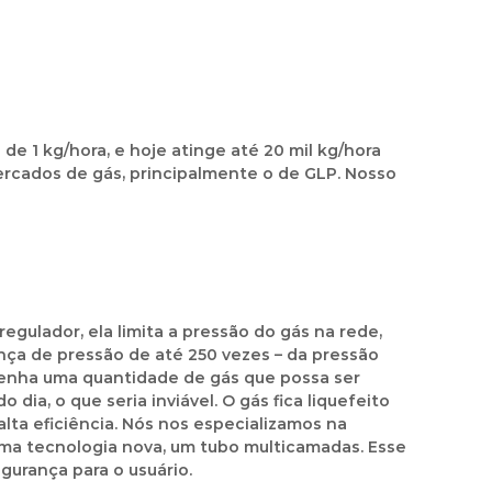
 1 kg/hora, e hoje atinge até 20 mil kg/hora
ercados de gás, principalmente o de GLP. Nosso
regulador, ela limita a pressão do gás na rede,
ça de pressão de até 250 vezes – da pressão
tenha uma quantidade de gás que possa ser
dia, o que seria inviável. O gás fica liquefeito
alta eficiência. Nós nos especializamos na
uma tecnologia nova, um tubo multicamadas. Esse
urança para o usuário.