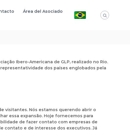
ntacto
Área del Asociado
ociação Ibero-Americana de GLP, realizado no Rio.
m representatividade dos países englobados pela
de visitantes. Nós estamos querendo abrir o
alhar essa expansão. Hoje fornecemos para
ibilidade de fazer contato com empresas de
de contato e de interesse dos executivos. Já