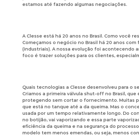
estamos até fazendo algumas negociações.
A Clesse está há 20 anos no Brasil. Como você re
Começamos o negócio no Brasil há 20 anos com fo
(industriais). A nossa evolução foi acontecendo
foco é trazer soluções para os clientes, especia
Quais tecnologias a Clesse desenvolveu para o s
Criamos a primeira válvula shut-off no Brasil, que
protegendo sem cortar o fornecimento. Muitas p
que está no tanque até a da queima. Mas o conc
usada por um tempo relativamente longo. Do contrár
no botijão, vai vaporizando e essa parte vaporiza
eficiência da queima e na segurança do process
modelo tem menos emendas, ou seja, menos cone