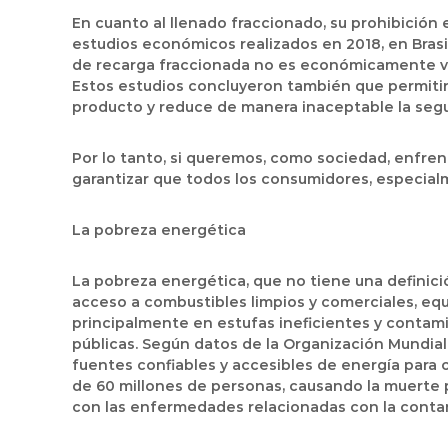
En cuanto al llenado fraccionado, su prohibición 
estudios económicos realizados en 2018, en Brasi
de recarga fraccionada no es económicamente via
Estos estudios concluyeron también que permitir e
producto y reduce de manera inaceptable la segu
Por lo tanto, si queremos, como sociedad, enfren
garantizar que todos los consumidores, especialm
La pobreza energética
La pobreza energética, que no tiene una definició
acceso a combustibles limpios y comerciales, equ
principalmente en estufas ineficientes y contam
públicas. Según datos de la Organización Mundial
fuentes confiables y accesibles de energía para c
de 60 millones de personas, causando la muerte 
con las enfermedades relacionadas con la contami