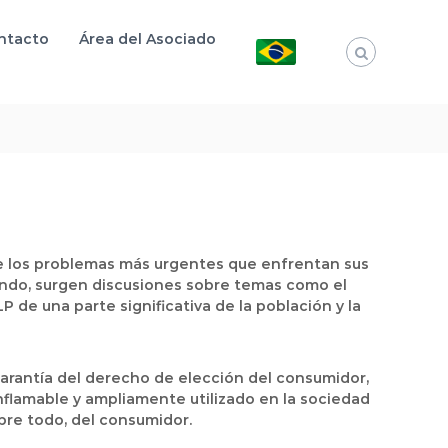
ntacto
Área del Asociado
de los problemas más urgentes que enfrentan sus
ando, surgen discusiones sobre temas como el
de una parte significativa de la población y la
garantía del derecho de elección del consumidor,
nflamable y ampliamente utilizado en la sociedad
obre todo, del consumidor.