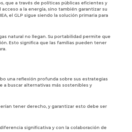
 que a través de políticas públicas eficientes y
 acceso a la energía, sino también garantizar su
IEA, el GLP sigue siendo la solución primaria para
gas natural no llegan. Su portabilidad permite que
ión. Esto significa que las familias pueden tener
ra.
abo una reflexión profunda sobre sus estrategias
e a buscar alternativas más sostenibles y
berían tener derecho, y garantizar esto debe ser
ferencia significativa y con la colaboración de