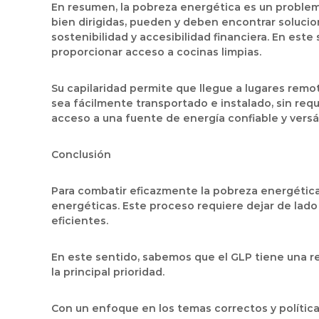
En resumen, la pobreza energética es un problema 
bien dirigidas, pueden y deben encontrar solucion
sostenibilidad y accesibilidad financiera. En este
proporcionar acceso a cocinas limpias.
Su capilaridad permite que llegue a lugares remot
sea fácilmente transportado e instalado, sin reque
acceso a una fuente de energía confiable y versát
Conclusión
Para combatir eficazmente la pobreza energética,
energéticas. Este proceso requiere dejar de lado
eficientes.
En este sentido, sabemos que el GLP tiene una rel
la principal prioridad.
Con un enfoque en los temas correctos y política