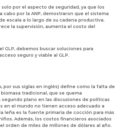
 solo por el aspecto de seguridad, ya que los
 a cabo por la ANP, demostraron que el sistema
e escala a lo largo de su cadena productiva.
rece la supervisión, aumenta el costo del
del GLP, debemos buscar soluciones para
cceso seguro y viable al GLP.
 por sus siglas en inglés) define como la falta de
a biomasa tradicional, que se quema
segundo plano en las discusiones de políticas
onas en el mundo no tienen acceso adecuado a
la leña es la fuente primaria de cocción para más
iños. Además, los costos financieros asociados
l orden de miles de millones de dólares al año.