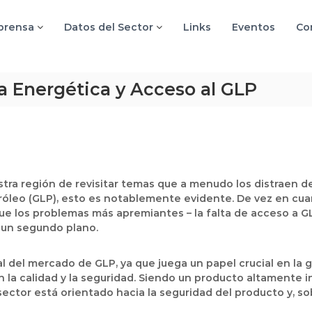
 prensa
Datos del Sector
Links
Eventos
Co
a Energética y Acceso al GLP
stra región de revisitar temas que a menudo los distraen 
róleo (GLP), esto es notablemente evidente. De vez en cu
e los problemas más apremiantes – la falta de acceso a GLP 
 un segundo plano.
l del mercado de GLP, ya que juega un papel crucial en la 
la calidad y la seguridad. Siendo un producto altamente i
sector está orientado hacia la seguridad del producto y, s