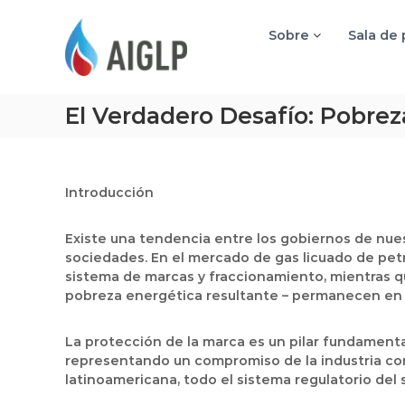
A
I
Sobre
Sala de
G
L
P
El Verdadero Desafío: Pobrez
Introducción
Existe una tendencia entre los gobiernos de nue
sociedades. En el mercado de gas licuado de pet
sistema de marcas y fraccionamiento, mientras qu
pobreza energética resultante – permanecen en
La protección de la marca es un pilar fundamenta
representando un compromiso de la industria con 
latinoamericana, todo el sistema regulatorio del 