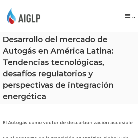
A
..
I
G
L
Desarrollo del mercado de
P
Autogás en América Latina:
Tendencias tecnológicas,
desafíos regulatorios y
perspectivas de integración
energética
El Autogás como vector de descarbonización accesible