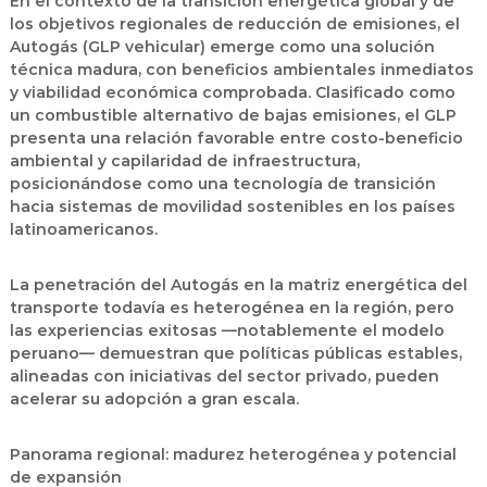
En el contexto de la transición energética global y de
los objetivos regionales de reducción de emisiones, el
Autogás (GLP vehicular) emerge como una solución
técnica madura, con beneficios ambientales inmediatos
y viabilidad económica comprobada. Clasificado como
un combustible alternativo de bajas emisiones, el GLP
presenta una relación favorable entre costo-beneficio
ambiental y capilaridad de infraestructura,
posicionándose como una tecnología de transición
hacia sistemas de movilidad sostenibles en los países
latinoamericanos.
La penetración del Autogás en la matriz energética del
transporte todavía es heterogénea en la región, pero
las experiencias exitosas —notablemente el modelo
peruano— demuestran que políticas públicas estables,
alineadas con iniciativas del sector privado, pueden
acelerar su adopción a gran escala.
Panorama regional: madurez heterogénea y potencial
de expansión