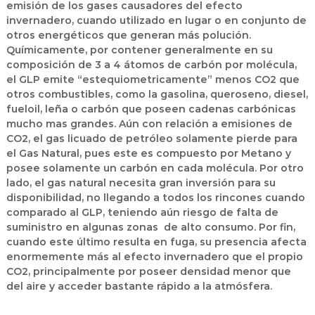
emisión de los gases causadores del efecto
invernadero, cuando utilizado en lugar o en conjunto de
otros energéticos que generan más polución.
Químicamente, por contener generalmente en su
composición de 3 a 4 átomos de carbón por molécula,
el GLP emite “estequiometricamente” menos CO2 que
otros combustibles, como la gasolina, queroseno, diesel,
fueloil, leña o carbón que poseen cadenas carbónicas
mucho mas grandes. Aún con relación a emisiones de
CO2, el gas licuado de petróleo solamente pierde para
el Gas Natural, pues este es compuesto por Metano y
posee solamente un carbón en cada molécula. Por otro
lado, el gas natural necesita gran inversión para su
disponibilidad, no llegando a todos los rincones cuando
comparado al GLP, teniendo aún riesgo de falta de
suministro en algunas zonas de alto consumo. Por fin,
cuando este último resulta en fuga, su presencia afecta
enormemente más al efecto invernadero que el propio
CO2, principalmente por poseer densidad menor que
del aire y acceder bastante rápido a la atmósfera.