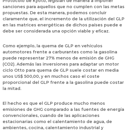
Protocolo de Kyoto, legislan de manera a imponer
sanciones para aquellos que no cumplen con las metas
propuestas. De esta manera, podemos concluir
claramente que, el incremento de la utilización del GLP
en las matrices energéticas de dichos países puede e
debe ser considerada una opción viable y eficaz.
Como ejemplo, la quema de GLP en vehículos
automotores frente a carburantes como la gasolina
puede representar 27% menos de emisión de GHG
(CO2). Además las inversiones para adaptar un motor
ciclo Otto para quema de GLP suele costar en media
unos US$ 500,00, y en muchos caso el coste
proporcional del GLP frente a la gasolina puede costar
la mitad.
El hecho es que el GLP produce mucho menos
emisiones de GHG comparado a las fuentes de energía
convencionales, cuando de las aplicaciones
estacionarias como el calentamiento de agua, de
ambientes, cocina, calentamiento industrial y