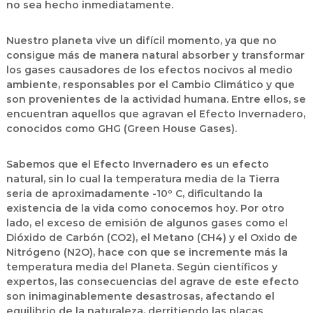
no sea hecho inmediatamente.
Nuestro planeta vive un difícil momento, ya que no
consigue más de manera natural absorber y transformar
los gases causadores de los efectos nocivos al medio
ambiente, responsables por el Cambio Climático y que
son provenientes de la actividad humana. Entre ellos, se
encuentran aquellos que agravan el Efecto Invernadero,
conocidos como GHG (Green House Gases).
Sabemos que el Efecto Invernadero es un efecto
natural, sin lo cual la temperatura media de la Tierra
seria de aproximadamente -10º C, dificultando la
existencia de la vida como conocemos hoy. Por otro
lado, el exceso de emisión de algunos gases como el
Dióxido de Carbón (CO2), el Metano (CH4) y el Oxido de
Nitrógeno (N2O), hace con que se incremente más la
temperatura media del Planeta. Según científicos y
expertos, las consecuencias del agrave de este efecto
son inimaginablemente desastrosas, afectando el
equilibrio de la naturaleza, derritiendo las placas