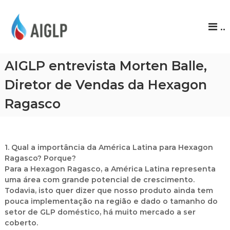
A
..
I
G
L
AIGLP entrevista Morten Balle,
P
Diretor de Vendas da Hexagon
Ragasco
1. Qual a importância da América Latina para Hexagon
Ragasco? Porque?
Para a Hexagon Ragasco, a América Latina representa
uma área com grande potencial de crescimento.
Todavia, isto quer dizer que nosso produto ainda tem
pouca implementação na região e dado o tamanho do
setor de GLP doméstico, há muito mercado a ser
coberto.