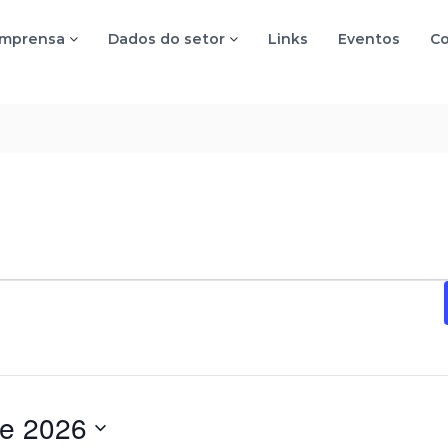
imprensa
Dados do setor
Links
Eventos
Co
de 2026