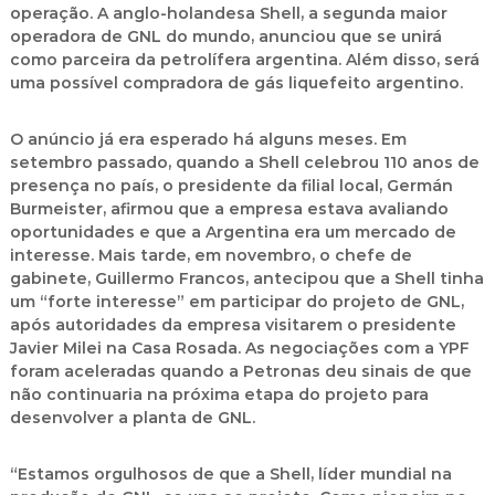
operação. A anglo-holandesa
Shell
, a segunda maior
operadora de GNL do mundo, anunciou que se unirá
como parceira da petrolífera argentina. Além disso, será
uma possível compradora de gás liquefeito argentino.
O anúncio já era esperado há alguns meses. Em
setembro passado, quando a Shell celebrou 110 anos de
presença no país, o presidente da filial local,
Germán
Burmeister
, afirmou que a empresa estava avaliando
oportunidades e que a Argentina era um mercado de
interesse. Mais tarde, em novembro, o chefe de
gabinete,
Guillermo Francos
, antecipou que a Shell tinha
um “forte interesse” em participar do projeto de GNL,
após autoridades da empresa visitarem o presidente
Javier Milei
na Casa Rosada. As negociações com a YPF
foram aceleradas quando a Petronas deu sinais de que
não continuaria na próxima etapa do projeto para
desenvolver a planta de GNL.
“Estamos orgulhosos de que a Shell, líder mundial na