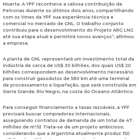
Muerta. A YPF reconhece a valiosa contribuição da
Petronas durante os últimos dois anos, compartilhando
com os times da YPF sua experiência técnica e
comercial no mercado de GNL. O trabalho conjunto
contribuiu para o desenvolvimento do Projeto ARG LNG
até sua etapa atual e permitirá novos avanços”, afirmou
a empresa.
A planta de GNL representará um investimento total da
indústria de cerca de
US$ 30 bilhões
, dos quais
US$ 20
bilhões
correspondem ao desenvolvimento necessário
para construir gasodutos de 580 km até uma terminal
de processamento e liquefação, que será construída em
Sierra Grande
, Río Negro, na costa do Oceano Atlântico.
Para conseguir financiamento a taxas razoáveis, a YPF
precisará buscar compradores internacionais,
assegurando contratos de demanda de um total de 47
milhões de m³/d. Trata-se de um projeto ambicioso,
considerando que a Argentina atualmente produz 150