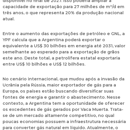
disponível no final de 2027. Isso poderia ampliar a
capacidade de exportação para 27 milhões de m³/d em
três anos, o que representa 20% da produção nacional
atual.
Entre o aumento das exportações de petróleo e GNL, a
YPF calcula que a Argentina poderá exportar o
equivalente a
US$ 30 bilhões
em energia até 2031, valor
semelhante ao esperado para a exportação de grãos
este ano. Deste total, a petrolífera estatal exportaria
entre
US$ 10 bilhões
e
US$ 12 bilhões
.
No cenário internacional, que mudou após a invasão da
Ucrânia pela Rússia, maior exportador de gás para a
Europa, os países estão buscando diversificar suas
fontes de energia e garantir o abastecimento. Nesse
contexto, a Argentina tem a oportunidade de oferecer
os excedentes de gás gerados por
Vaca Muerta
. Trata-
se de um mercado altamente competitivo, no qual
poucas economias possuem a infraestrutura necessária
para converter gás natural em líquido. Atualmente, o