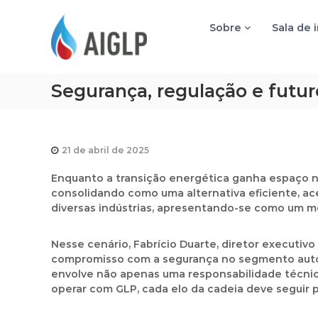
A
I
Sobre
Sala de 
G
L
P
Segurança, regulação e futu
21 de abril de 2025
Enquanto a transição energética ganha espaço n
consolidando como uma alternativa eficiente, ace
diversas indústrias, apresentando-se como um mom
Nesse cenário, Fabrício Duarte, diretor executiv
compromisso com a segurança no segmento automo
envolve não apenas uma responsabilidade técnic
operar com GLP, cada elo da cadeia deve seguir 