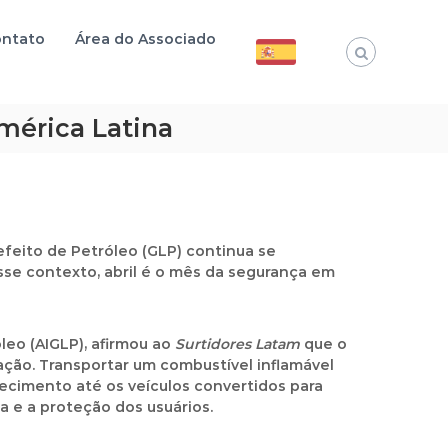
ntato
Área do Associado
mérica Latina
feito de Petróleo (GLP) continua se
sse contexto, abril é o mês da segurança em
leo (AIGLP), afirmou ao
Surtidores Latam
que o
ção. Transportar um combustível inflamável
cimento até os veículos convertidos para
a e a proteção dos usuários.