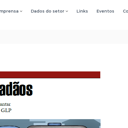
imprensa
Dados do setor
Links
Eventos
Co