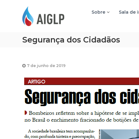
A
I
Sobre
Sala de 
G
L
P
Segurança dos Cidadãos
7 de junho de 2019