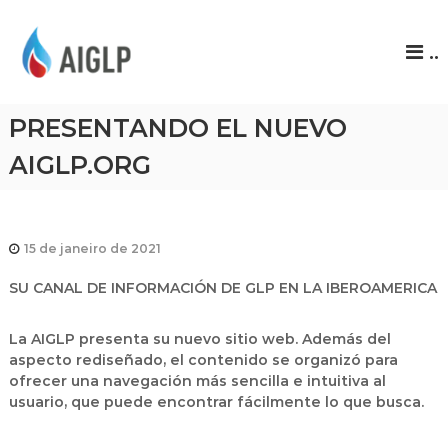
A
..
I
G
L
PRESENTANDO EL NUEVO
P
AIGLP.ORG
15 de janeiro de 2021
SU CANAL DE INFORMACIÓN DE GLP EN LA IBEROAMERICA
La AIGLP presenta su nuevo sitio web. Además del
aspecto rediseñado, el contenido se organizó para
ofrecer una navegación más sencilla e intuitiva al
usuario, que puede encontrar fácilmente lo que busca.