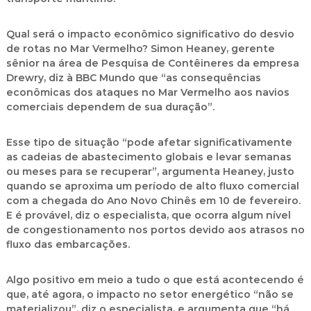
Qual será o impacto econômico significativo do desvio
de rotas no Mar Vermelho? Simon Heaney, gerente
sênior na área de Pesquisa de Contêineres da empresa
Drewry, diz à BBC Mundo que “as consequências
econômicas dos ataques no Mar Vermelho aos navios
comerciais dependem de sua duração”.
Esse tipo de situação “pode afetar significativamente
as cadeias de abastecimento globais e levar semanas
ou meses para se recuperar”, argumenta Heaney, justo
quando se aproxima um período de alto fluxo comercial
com a chegada do Ano Novo Chinês em 10 de fevereiro.
E é provável, diz o especialista, que ocorra algum nível
de congestionamento nos portos devido aos atrasos no
fluxo das embarcações.
Algo positivo em meio a tudo o que está acontecendo é
que, até agora, o impacto no setor energético “não se
materializou”, diz o especialista, e argumenta que “há