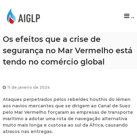
A
..
I
G
L
Os efeitos que a crise de
P
segurança no Mar Vermelho está
tendo no comércio global
11 de janeiro de 2024
Ataques perpetrados pelos rebeldes houthis do Iêmen
aos navios mercantes que se dirigem ao Canal de Suez
pelo Mar Vermelho forçaram as empresas de transporte
marítimo a adotar uma rota de navegação alternativa
muito mais longa e custosa ao sul da África, causando
atrasos nas entregas.