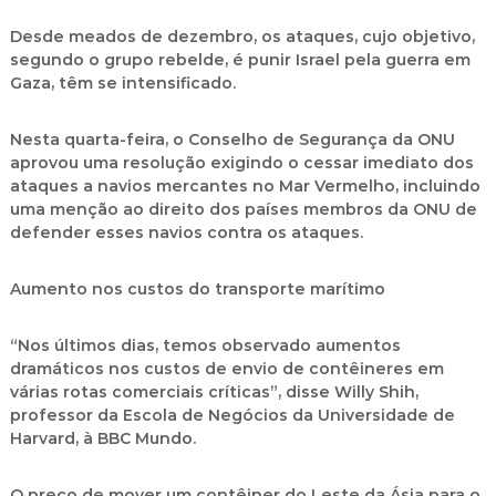
Desde meados de dezembro, os ataques, cujo objetivo,
segundo o grupo rebelde, é punir Israel pela guerra em
Gaza, têm se intensificado.
Nesta quarta-feira, o Conselho de Segurança da ONU
aprovou uma resolução exigindo o cessar imediato dos
ataques a navios mercantes no Mar Vermelho, incluindo
uma menção ao direito dos países membros da ONU de
defender esses navios contra os ataques.
Aumento nos custos do transporte marítimo
“Nos últimos dias, temos observado aumentos
dramáticos nos custos de envio de contêineres em
várias rotas comerciais críticas”, disse Willy Shih,
professor da Escola de Negócios da Universidade de
Harvard, à BBC Mundo.
O preço de mover um contêiner do Leste da Ásia para o