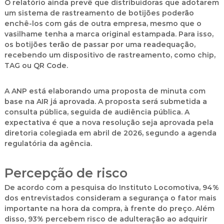
O relatório ainda prevê que distribuidoras que adotarem
um sistema de rastreamento de botijões poderão
enchê-los com gás de outra empresa, mesmo que o
vasilhame tenha a marca original estampada. Para isso,
os botijões terão de passar por uma readequação,
recebendo um dispositivo de rastreamento, como chip,
TAG ou QR Code.
A ANP está elaborando uma proposta de minuta com
base na AIR já aprovada. A proposta será submetida a
consulta pública, seguida de audiência pública. A
expectativa é que a nova resolução seja aprovada pela
diretoria colegiada em abril de 2026, segundo a agenda
regulatória da agência.
Percepção de risco
De acordo com a pesquisa do Instituto Locomotiva, 94%
dos entrevistados consideram a segurança o fator mais
importante na hora da compra, à frente do preço. Além
disso, 93% percebem risco de adulteração ao adquirir