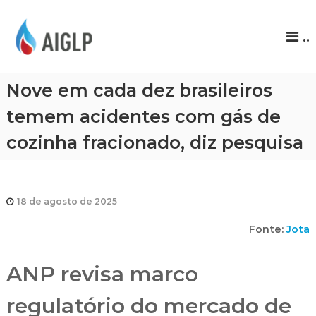
A
..
I
G
L
Nove em cada dez brasileiros
P
temem acidentes com gás de
cozinha fracionado, diz pesquisa
18 de agosto de 2025
Fonte:
Jota
ANP revisa marco
regulatório do mercado de