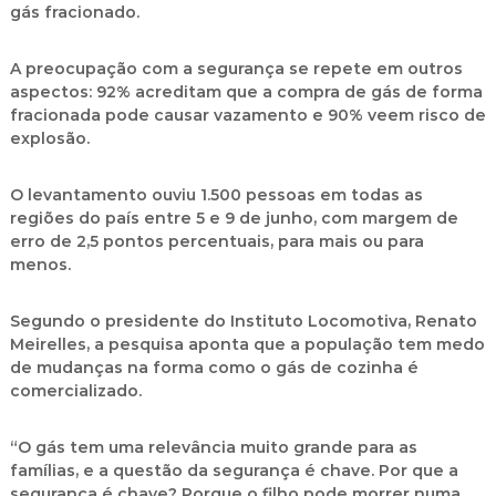
gás fracionado.
A preocupação com a segurança se repete em outros
aspectos: 92% acreditam que a compra de gás de forma
fracionada pode causar vazamento e 90% veem risco de
explosão.
O levantamento ouviu 1.500 pessoas em todas as
regiões do país entre 5 e 9 de junho, com margem de
erro de 2,5 pontos percentuais, para mais ou para
menos.
Segundo o presidente do Instituto Locomotiva, Renato
Meirelles, a pesquisa aponta que a população tem medo
de mudanças na forma como o gás de cozinha é
comercializado.
“O gás tem uma relevância muito grande para as
famílias, e a questão da segurança é chave. Por que a
segurança é chave? Porque o filho pode morrer numa