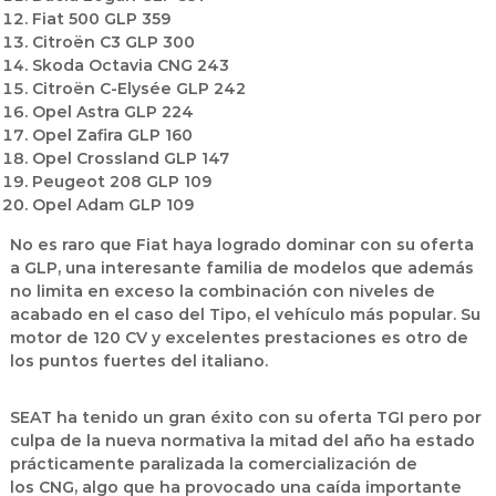
Fiat 500 GLP 359
Citroën C3 GLP 300
Skoda Octavia CNG 243
Citroën C-Elysée GLP 242
Opel Astra GLP 224
Opel Zafira GLP 160
Opel Crossland GLP 147
Peugeot 208 GLP 109
Opel Adam GLP 109
No es raro que
Fiat haya logrado dominar con su oferta
a GLP
, una interesante familia de modelos que además
no limita en exceso la combinación con niveles de
acabado en el caso del
Tipo
, el vehículo más popular. Su
motor de 120 CV y excelentes prestaciones es otro de
los puntos fuertes del italiano.
SEAT ha tenido un gran éxito con su oferta TGI
pero por
culpa de la nueva normativa la mitad del año ha estado
prácticamente paralizada la comercialización de
los
CNG
, algo que ha provocado una caída importante