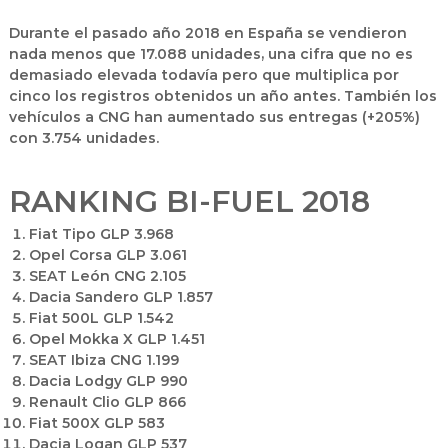
Durante el pasado año 2018 en España
se vendieron
nada menos que 17.088 unidades
, una cifra que no es
demasiado elevada todavía pero que multiplica por
cinco los registros obtenidos un año antes. También los
vehículos a CNG han aumentado sus entregas (+205%)
con 3.754 unidades.
RANKING BI-FUEL 2018
Fiat Tipo GLP 3.968
Opel Corsa GLP 3.061
SEAT León CNG 2.105
Dacia Sandero GLP 1.857
Fiat 500L GLP 1.542
Opel Mokka X GLP 1.451
SEAT Ibiza CNG 1.199
Dacia Lodgy GLP 990
Renault Clio GLP 866
Fiat 500X GLP 583
Dacia Logan GLP 537