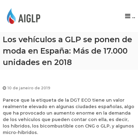
A
..
I
G
L
Los vehículos a GLP se ponen de
P
moda en España: Más de 17.000
unidades en 2018
10 de janeiro de 2019
Parece que
la etiqueta de la DGT ECO tiene un valor
realmente elevado en algunas ciudades españolas
, algo
que ha provocado un aumento enorme en la demanda
de los vehículos que pueden contar con ella, es decir,
los híbridos, los bicombustible con CNG o GLP, y algunos
micro-híbridos.