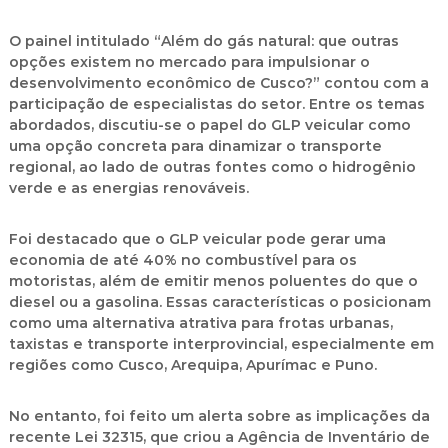
O painel intitulado
“Além do gás natural: que outras
opções existem no mercado para impulsionar o
desenvolvimento econômico de Cusco?”
contou com a
participação de especialistas do setor. Entre os temas
abordados, discutiu-se o papel do
GLP veicular como
uma opção concreta para dinamizar o transporte
regional
, ao lado de outras fontes como o
hidrogênio
verde
e as
energias renováveis
.
Foi destacado que o
GLP veicular pode gerar uma
economia de até 40% no combustível
para os
motoristas, além de emitir
menos poluentes do que o
diesel ou a gasolina
. Essas características o posicionam
como uma
alternativa atrativa para frotas urbanas,
taxistas e transporte interprovincial
, especialmente em
regiões como
Cusco, Arequipa, Apurímac e Puno
.
No entanto, foi feito um alerta sobre as implicações da
recente
Lei 32315
, que criou a
Agência de Inventário de