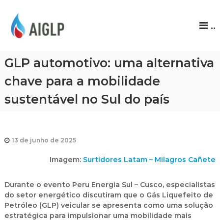
A
..
I
G
L
GLP automotivo: uma alternativa
P
chave para a mobilidade
sustentável no Sul do país
13 de junho de 2025
Imagem:
Surtidores Latam – Milagros Cañete
Durante o evento Peru Energia Sul – Cusco, especialistas
do setor energético discutiram que o Gás Liquefeito de
Petróleo (GLP) veicular se apresenta como uma solução
estratégica para impulsionar uma mobilidade mais