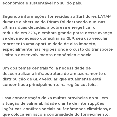
econômica e sustentável no sul do país.
Segundo informações fornecidas ao
Surtidores LATAM
,
durante a abertura do fórum foi destacado que, nas
últimas duas décadas, a
pobreza energética foi
reduzida em 22%
, e embora grande parte desse avanço
se deva ao acesso domiciliar ao GLP,
seu uso veicular
representa uma oportunidade de alto impacto
,
especialmente nas regiões onde o custo do transporte
limita o desenvolvimento econômico e social.
Um dos temas centrais foi a necessidade de
descentralizar a infraestrutura de armazenamento e
distribuição de GLP veicular
, que atualmente está
concentrada principalmente na região costeira.
Essa concentração deixa
muitas províncias do sul em
situação de vulnerabilidade
diante de interrupções
logísticas, conflitos sociais ou fenômenos climáticos, o
que coloca em risco a continuidade do fornecimento.