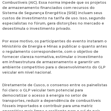
Combustíveis (AIC)
. Essa norma impede que os projetos
de armazenamento financiados com recursos do
Sistema de Segurança Energética (SISE)
incluam seus
custos de investimento na tarifa de uso. Isso, segundo
especialistas no fórum,
gera distorções no mercado e
desestimula o investimento privado
.
Por esse motivo, os participantes do evento instaram o
Ministério de Energia e Minas
a publicar
o quanto antes
o regulamento correspondente
, com o objetivo de
fornecer
clareza normativa
,
estimular o investimento
em infraestrutura de armazenamento
e
garantir um
ambiente competitivo para o desenvolvimento do GLP
veicular em nível nacional
.
Diretamente de Cusco, o consenso entre os painelistas
foi claro: o
GLP veicular tem potencial para
democratizar o acesso à energia no setor de
transportes
, reduzir a
dependência de combustíveis
fósseis importados
e contribuir para uma
matriz