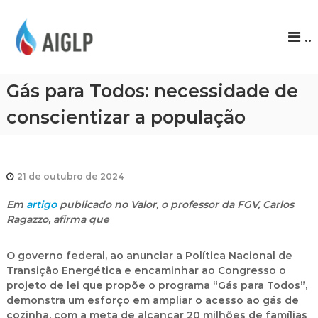
A
..
I
G
L
Gás para Todos: necessidade de
P
conscientizar a população
21 de outubro de 2024
Em
artigo
publicado no Valor, o professor da FGV, Carlos
Ragazzo, afirma que
O governo federal, ao anunciar a Política Nacional de
Transição Energética e encaminhar ao Congresso o
projeto de lei que propõe o programa “Gás para Todos”,
demonstra um esforço em ampliar o acesso ao gás de
cozinha, com a meta de alcançar 20 milhões de famílias