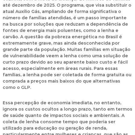
até dezembro de 2025. O programa, que visa substituir o
atual Auxílio Gás, ampliando de forma significativa o
número de famílias atendidas, é um passo importante
na busca por soluções que reduzam a dependência de
fontes de energia mais poluentes, como a lenha e
carvão. A questão da pobreza energética no Brasil é
extremamente grave, mas ainda desconhecida por
grande parte da população. Muitas famílias em situação
de vulnerabilidade veem a lenha como uma solução de
curto prazo devido ao seu aparente baixo custo e fácil
acesso, especialmente em áreas rurais. Para essas
famílias, a lenha pode ser coletada de forma gratuita ou
comprada a preços mais baixos do que alternativas
como o GLP.
Essa percepção de economia imediata, no entanto,
ignora os custos ocultos a longo prazo, tanto em termos
de saúde quanto de impactos sociais e ambientais. A
coleta de lenha consome tempo que poderia ser
utilizado para educação ou geração de renda,
particularmente entre mulheres e crianças, que são as