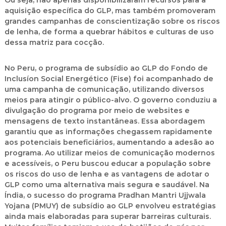
Ou seja, não apenas disponibilizaram recursos para a
aquisição específica do GLP, mas também promoveram
grandes campanhas de conscientização sobre os riscos
de lenha, de forma a quebrar hábitos e culturas de uso
dessa matriz para cocção.
No Peru, o programa de subsídio ao GLP do Fondo de
Inclusíon Social Energético (Fise) foi acompanhado de
uma campanha de comunicação, utilizando diversos
meios para atingir o público-alvo. O governo conduziu a
divulgação do programa por meio de websites e
mensagens de texto instantâneas. Essa abordagem
garantiu que as informações chegassem rapidamente
aos potenciais beneficiários, aumentando a adesão ao
programa. Ao utilizar meios de comunicação modernos
e acessíveis, o Peru buscou educar a população sobre
os riscos do uso de lenha e as vantagens de adotar o
GLP como uma alternativa mais segura e saudável. Na
Índia, o sucesso do programa Pradhan Mantri Ujjwala
Yojana (PMUY) de subsídio ao GLP envolveu estratégias
ainda mais elaboradas para superar barreiras culturais.