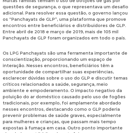
Muitas famílias temiam o uso de botijões de gás por
questões de segurança, o que representava um desafio
adicional. Para resolver essa questão, o governo lançou
os “Panchayats de GLP”, uma plataforma que promove
encontros entre beneficiários e distribuidores de GLP.
Entre abril de 2018 e março de 2019, mais de 105 mil
Panchayats de GLP foram organizados em todo o país.
Os LPG Panchayats são uma ferramenta importante de
conscientização, proporcionando um espaço de
interação. Nesses encontros, beneficiários têm a
oportunidade de compartilhar suas experiências,
esclarecer dúvidas sobre o uso do GLP e discutir temas
críticos relacionados a saúde, segurança, meio
ambiente e empoderamento. O impacto negativo da
poluição do ar doméstico causado pelo uso de fogões
tradicionais, por exemplo, foi amplamente abordado
nesses encontros, destacando como o GLP poderia
prevenir problemas de saúde graves, especialmente
para mulheres e crianças, que passam mais tempo
expostas à fumaça em casa. Outro ponto importante