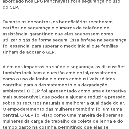
abordado nos LPG Panchayats foi a segurança no uso
do GLP.
Durante os encontros, os beneficiários receberam
cartões de segurança e números de telefone de
assistência, garantindo que eles soubessem como
utilizar o gás de forma segura. Essa ênfase na segurança
foi essencial para superar o medo inicial que famílias
tinham de adotar o GLP.
Além dos impactos na saúde e segurança, as discussões
também incluíram a questão ambiental, ressaltando
como o uso de lenha e outros combustíveis sólidos
contribui para o desmatamento e a degradação
ambiental. O GLP foi apresentado como uma alternativa
mais sustentável, que poderia ajudar a reduzir a pressão
sobre os recursos naturais e melhorar a qualidade do ar.
O empoderamento das mulheres também foi um tema
central. O GLP foi visto como uma maneira de liberar as
mulheres da carga de trabalho da coleta de lenha e do
tempo gasto na cozinha, permitindo que elas se