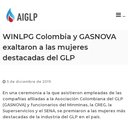
A
..
I
G
L
WINLPG Colombia y GASNOVA
P
exaltaron a las mujeres
destacadas del GLP
5 de diciembre de 2019
En una ceremonia a la que asistieron empleadas de las
compañías afiliadas a la Asociación Colombiana del GLP
(GASNOVA) y funcionarios del Minminas, la CREG, la
Superservicios y el SENA, se premiaron a las mujeres más
destacadas de la industria del GLP en el país.