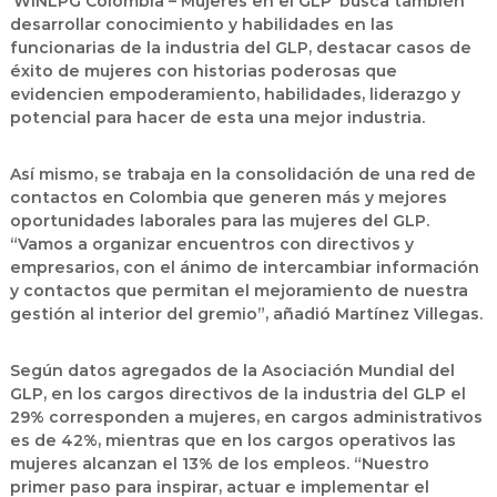
‘WINLPG Colombia – Mujeres en el GLP’ busca también
desarrollar conocimiento y habilidades en las
funcionarias de la industria del GLP, destacar casos de
éxito de mujeres con historias poderosas que
evidencien empoderamiento, habilidades, liderazgo y
potencial para hacer de esta una mejor industria.
Así mismo, se trabaja en la consolidación de una red de
contactos en Colombia que generen más y mejores
oportunidades laborales para las mujeres del GLP.
“Vamos a organizar encuentros con directivos y
empresarios, con el ánimo de intercambiar información
y contactos que permitan el mejoramiento de nuestra
gestión al interior del gremio”, añadió Martínez Villegas.
Según datos agregados de la Asociación Mundial del
GLP, en los cargos directivos de la industria del GLP el
29% corresponden a mujeres, en cargos administrativos
es de 42%, mientras que en los cargos operativos las
mujeres alcanzan el 13% de los empleos. “Nuestro
primer paso para inspirar, actuar e implementar el