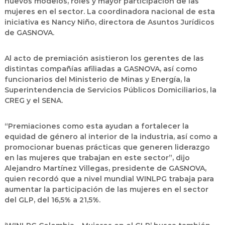
nuevos modelos, roles y mayor participación de las
mujeres en el sector. La coordinadora nacional de esta
iniciativa es Nancy Niño, directora de Asuntos Jurídicos
de GASNOVA.
Al acto de premiación asistieron los gerentes de las
distintas compañías afiliadas a GASNOVA, así como
funcionarios del Ministerio de Minas y Energía, la
Superintendencia de Servicios Públicos Domiciliarios, la
CREG y el SENA.
“Premiaciones como esta ayudan a fortalecer la
equidad de género al interior de la industria, así como a
promocionar buenas prácticas que generen liderazgo
en las mujeres que trabajan en este sector”, dijo
Alejandro Martínez Villegas, presidente de GASNOVA,
quien recordó que a nivel mundial WINLPG trabaja para
aumentar la participación de las mujeres en el sector
del GLP, del 16,5% a 21,5%.