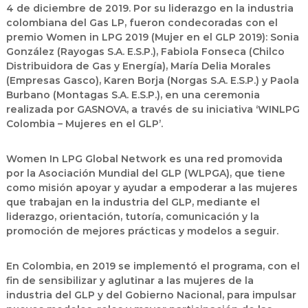
4 de diciembre de 2019. Por su liderazgo en la industria
colombiana del Gas LP, fueron condecoradas con el
premio Women in LPG 2019 (Mujer en el GLP 2019): Sonia
González (Rayogas S.A. E.S.P.), Fabiola Fonseca (Chilco
Distribuidora de Gas y Energía), María Delia Morales
(Empresas Gasco), Karen Borja (Norgas S.A. E.S.P.) y Paola
Burbano (Montagas S.A. E.S.P.), en una ceremonia
realizada por GASNOVA, a través de su iniciativa ‘WINLPG
Colombia – Mujeres en el GLP’.
Women In LPG Global Network es una red promovida
por la Asociación Mundial del GLP (WLPGA), que tiene
como misión apoyar y ayudar a empoderar a las mujeres
que trabajan en la industria del GLP, mediante el
liderazgo, orientación, tutoría, comunicación y la
promoción de mejores prácticas y modelos a seguir.
En Colombia, en 2019 se implementó el programa, con el
fin de sensibilizar y aglutinar a las mujeres de la
industria del GLP y del Gobierno Nacional, para impulsar