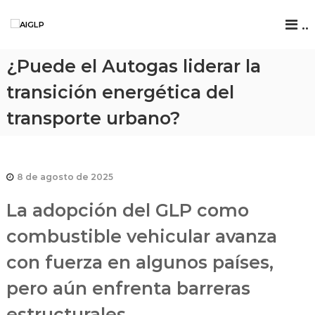
..
A
I
G
¿Puede el Autogas liderar la
L
transición energética del
P
transporte urbano?
8 de agosto de 2025
La adopción del GLP como
combustible vehicular avanza
con fuerza en algunos países,
pero aún enfrenta barreras
estructurales.