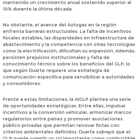
mantenido un crecimiento anual sostenido superior al
10% durante la última década.
No obstante, el avance del Autogas en la región
enfrenta barreras estructurales. La falta de incentivos
fiscales estables, las disparidades en infraestructura de
abastecimiento y la competencia con otras tecnologías
como la electrificación, dificultan su expansión. Además,
persisten prejuicios institucionales y falta de
conocimiento técnico sobre los beneficios del GLP, lo
que según Duarte requiere una estrategia de
comunicación específica para sensibilizar a autoridades
y consumidores.
Frente a estas limitaciones, la AIGLP plantea una serie
de oportunidades estratégicas. Entre ellas,
impulsar
incentivos a la conversión vehicular, armonizar marcos
regulatorios entre países y promover asociaciones
público-privadas que permitan renovar flotas con
criterios ambientales definidos
. Duarte subrayó que el
GLP puede cumplir un rol importante como combustible