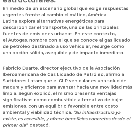
En medio de un escenario global que exige respuestas
urgentes frente al cambio climático,
América
Latina
explora alternativas energéticas para
descarbonizar el transporte, una de las principales
fuentes de emisiones urbanas. En este contexto,
el
Autogas
, nombre con el que se conoce al gas licuado
de petróleo destinado
a uso vehicular
, resurge como
una opción sólida, asequible y de impacto inmediato.
Fabricio Duarte
, director ejecutivo de la
Asociación
Iberoamericana de Gas Licuado de Petróleo
, afirmó a
Surtidores Latam que el GLP vehicular es una solución
madura y eficiente para avanzar hacia una movilidad más
limpia. Según explicó, el mismo presenta ventajas
significativas como combustible alternativo de bajas
emisiones, con un equilibrio favorable entre costo
ambiental y viabilidad técnica.
“Su infraestructura ya
existe, es accesible, y ofrece beneficios concretos desde el
primer día”
, destacó.