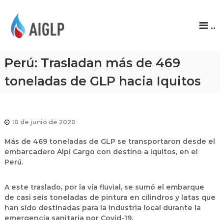
A
..
I
G
L
Perú: Trasladan más de 469
P
toneladas de GLP hacia Iquitos
10 de junio de 2020
Más de 469 toneladas de GLP se transportaron desde el
embarcadero Alpi Cargo con destino a Iquitos, en el
Perú.
A este traslado, por la vía fluvial, se sumó el embarque
de casi seis toneladas de pintura en cilindros y latas que
han sido destinadas para la industria local durante la
emergencia sanitaria por Covid-19.