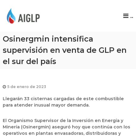
A
..
I
G
L
Osinergmin intensifica
P
supervisión en venta de GLP en
el sur del país
5 de enero de 2023
Llegarán 33 cisternas cargadas de este combustible
para atender inusual mayor demanda.
El Organismo Supervisor de la Inversión en Energía y
Minería (Osinergmin) aseguró hoy que continúa con los
operativos en plantas envasadoras, distribuidoras y