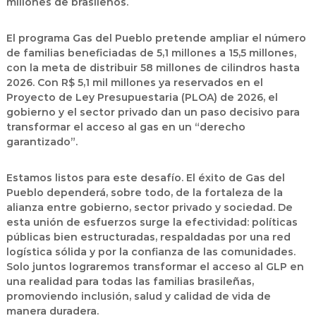
millones de brasileños.
El programa
Gas del Pueblo
pretende ampliar el número
de familias beneficiadas de 5,1 millones a 15,5 millones,
con la meta de distribuir 58 millones de cilindros hasta
2026. Con R$ 5,1 mil millones ya reservados en el
Proyecto de Ley Presupuestaria (PLOA) de 2026, el
gobierno y el sector privado dan un paso decisivo para
transformar el acceso al gas en un “derecho
garantizado”.
Estamos listos para este desafío. El éxito de
Gas del
Pueblo
dependerá, sobre todo, de la fortaleza de la
alianza entre gobierno, sector privado y sociedad. De
esta unión de esfuerzos surge la efectividad: políticas
públicas bien estructuradas, respaldadas por una red
logística sólida y por la confianza de las comunidades.
Solo juntos lograremos transformar el acceso al GLP en
una realidad para todas las familias brasileñas,
promoviendo inclusión, salud y calidad de vida de
manera duradera.