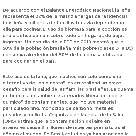
De acuerdo con el Balance Energético Nacional, la leña
representa el 22% de la matriz energética residencial
brasileña y millones de familias todavía dependen de
ella para cocinar. El uso de biomasa para la cocción es
una práctica común, sobre todo en hogares de bajos
ingresos. Un estudio de la EPE de 2019 mostró que el
50% de la población brasileña más pobre (clases D1 a D5)
consumía alrededor del 80% de la biomasa utilizada
para cocinar en el país.
Este uso de la leña, que muchos ven solo como una
alternativa de “bajo costo”, es en realidad un grave
desafío para la salud de las familias brasileñas. La quema
de biomasa en ambientes cerrados libera un “cóctel
químico” de contaminantes, que incluye material
particulado fino, monóxido de carbono, metales
pesados y hollín. La Organización Mundial de la Salud
(OMS) estima que la contaminación del aire en
interiores causa 3 millones de muertes prematuras al
año en el mundo. En Brasil, estudios ya han asociado la