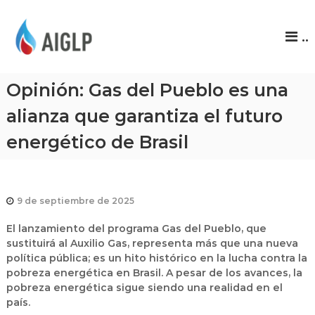
A
..
I
G
L
Opinión: Gas del Pueblo es una
P
alianza que garantiza el futuro
energético de Brasil
9 de septiembre de 2025
El lanzamiento del programa
Gas del Pueblo
, que
sustituirá al
Auxilio Gas
, representa más que una nueva
política pública; es un hito histórico en la lucha contra la
pobreza energética en Brasil. A pesar de los avances, la
pobreza energética sigue siendo una realidad en el
país.