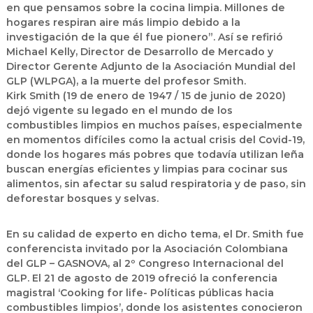
en que pensamos sobre la cocina limpia. Millones de
hogares respiran aire más limpio debido a la
investigación de la que él fue pionero”. Así se refirió
Michael Kelly, Director de Desarrollo de Mercado y
Director Gerente Adjunto de la Asociación Mundial del
GLP (WLPGA), a la muerte del profesor Smith.
Kirk Smith (19 de enero de 1947 / 15 de junio de 2020)
dejó vigente su legado en el mundo de los
combustibles limpios en muchos países, especialmente
en momentos difíciles como la actual crisis del Covid-19,
donde los hogares más pobres que todavía utilizan leña
buscan energías eficientes y limpias para cocinar sus
alimentos, sin afectar su salud respiratoria y de paso, sin
deforestar bosques y selvas.
En su calidad de experto en dicho tema, el Dr. Smith fue
conferencista invitado por la Asociación Colombiana
del GLP – GASNOVA, al 2º Congreso Internacional del
GLP. El 21 de agosto de 2019 ofreció la conferencia
magistral ‘Cooking for life- Políticas públicas hacia
combustibles limpios’, donde los asistentes conocieron