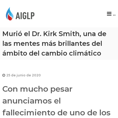
A
..
I
G
L
Murió el Dr. Kirk Smith, una de
P
las mentes más brillantes del
ámbito del cambio climático
25 de junio de 2020
Con mucho pesar
anunciamos el
fallecimiento de uno de los