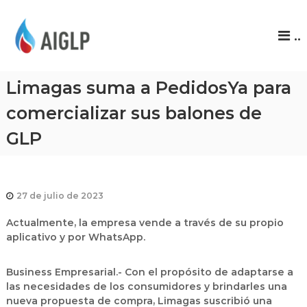
A
..
I
G
L
Limagas suma a PedidosYa para
P
comercializar sus balones de
GLP
27 de julio de 2023
Actualmente, la empresa vende a través de su propio
aplicativo y por WhatsApp.
Business Empresarial.- Con el propósito de adaptarse a
las necesidades de los consumidores y brindarles una
nueva propuesta de compra, Limagas suscribió una