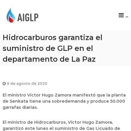
A
..
I
G
L
Hidrocarburos garantiza el
P
suministro de GLP en el
departamento de La Paz
6 de agosto de 2020
El ministro Víctor Hugo Zamora manifestó que la planta
de Senkata tiene una sobredemanda y produce 50.000
garrafas diarias.
El ministro de Hidrocarburos, Víctor Hugo Zamora,
garantizó este lunes el suministro de Gas Licuado de