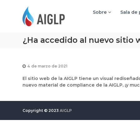
A
I
Sobre
Sala de
G
L
P
¿Ha accedido al nuevo sitio 
4 de marzo de 2021
El sitio web de la AIGLP tiene un visual rediseñad
nuevo material de compliance de la AIGLP, ¡y mu
Copyright © 2023
AIGLP